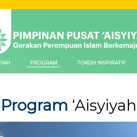
IYAH
PROGRAM
TOKOH INSPIRATIF
Program
‘Aisyiyah