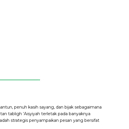
n santun, penuh kasih sayang, dan bijak sebagaimana
tan tabligh ‘Aisyiyah terletak pada banyaknya
adah strategis penyampaikan pesan yang bersifat