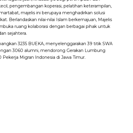
ecil, pengembangan koperasi, pelatihan keterampilan,
martabat, majelis ini berupaya menghadirkan solusi
 Berlandaskan nilai-nilai Islam berkemajuan, Majelis
mbuka ruang kolaborasi dengan berbagai pihak untuk
an sejahtera.
mbangkan 3235 BUEKA, menyelenggarakan 39 titik SWA
ne dengan 3060 alumni, mendorong Gerakan Lumbung
0 Pekerja Migran Indonesia di Jawa Timur.