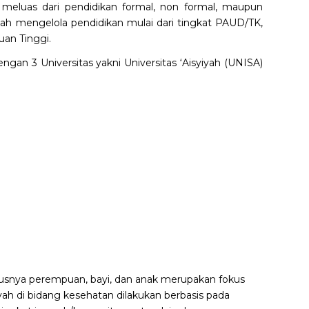
n meluas dari pendidikan formal, non formal, maupun
iyah mengelola pendidikan mulai dari tingkat PAUD/TK,
an Tinggi.
engan 3 Universitas yakni Universitas ‘Aisyiyah (UNISA)
susnya perempuan, bayi, dan anak merupakan fokus
iyah di bidang kesehatan dilakukan berbasis pada