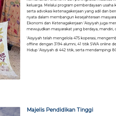
keluarga. Melalui program pemberdayaan usaha k
serta advokasi ketenagakerjaan yang adil dan ber
nyata dalam membangun kesejahteraan masyarakat.
Ekonomi dan Ketenagakerjaan ‘Aisyiyah juga me
mewujudkan masyarakat yang berdaya, mandiri, d
‘Aisyiyah telah mengelola 475 koperasi, menge
offline dengan 3194 alumni, 41 titik SWA onli
Hidup ‘Aisyiyah di 442 titik, serta mendampingi 8
Majelis Pendidikan Tinggi