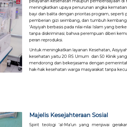
pelayanan kesehatan maupun pemberdayaan di ti
meningkatkan upaya penurunan angka kematian 
bayi dan balita dengan prioritas program, seperti 
pemberian gizi seimbang, dan tumbuh kembang 
‘Aisyiyah berbasis pada nilai-nilai Islam yang be
tanpa diskriminasi; bahwa perempuan diberi kem
peran reproduksi.
Untuk meningkatkan layanan Kesehatan, Aisyi
kesehatan yaitu 20 RS Umum dan 50 Klinik yang te
mendorong dan bekerjasama dengan pemerinta
hak-hak kesehatan warga masyarakat tanpa kecuali 
Majelis Kesejahteraan Sosial
Spirit teologi ‘al-Ma’un yang menjiwai gera