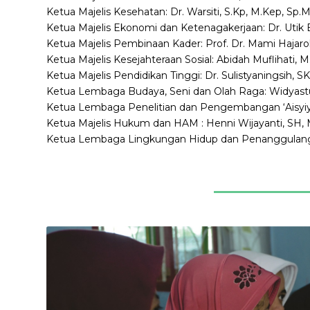
Ketua Majelis Kesehatan: Dr. Warsiti, S.Kp, M.Kep, Sp.
Ketua Majelis Ekonomi dan Ketenagakerjaan: Dr. Utik B
Ketua Majelis Pembinaan Kader: Prof. Dr. Mami Hajar
Ketua Majelis Kesejahteraan Sosial: Abidah Muflihati, M
Ketua Majelis Pendidikan Tinggi:
Dr.
Sulistyaningsih, 
Ketua Lembaga Budaya, Seni dan Olah Raga: Widyast
Ketua Lembaga Penelitian dan Pengembangan ‘Aisyiyah
Ketua Majelis Hukum dan HAM : Henni Wijayanti, SH,
Ketua Lembaga Lingkungan Hidup dan Penanggulang