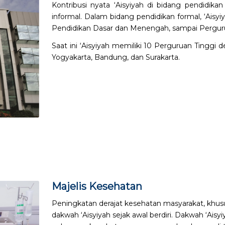
Kontribusi nyata ‘Aisyiyah di bidang pendidika
informal. Dalam bidang pendidikan formal, ‘Aisy
Pendidikan Dasar dan Menengah, sampai Perguru
Saat ini ‘Aisyiyah memiliki 10 Perguruan Tinggi d
Yogyakarta, Bandung, dan Surakarta.
Majelis Kesehatan
Peningkatan derajat kesehatan masyarakat, khu
dakwah ‘Aisyiyah sejak awal berdiri. Dakwah ‘Aisy