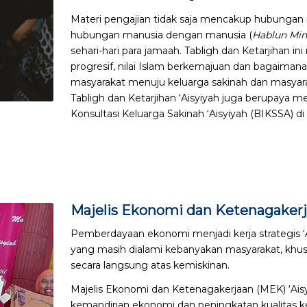
Materi pengajian tidak saja mencakup hubungan
hubungan manusia dengan manusia (
Hablun Mi
sehari-hari para jamaah. Tabligh dan Ketarjihan i
progresif, nilai Islam berkemajuan dan bagaimana
masyarakat menuju keluarga sakinah dan masyarak
Tabligh dan Ketarjihan ‘Aisyiyah juga berupaya 
Konsultasi Keluarga Sakinah ‘Aisyiyah (BIKSSA) di
Majelis Ekonomi dan Ketenagaker
Pemberdayaan ekonomi menjadi kerja strategis ‘
yang masih dialami kebanyakan masyarakat, kh
secara langsung atas kemiskinan.
Majelis Ekonomi dan Ketenagakerjaan (MEK) ‘Ai
kemandirian ekonomi dan peningkatan kualitas 