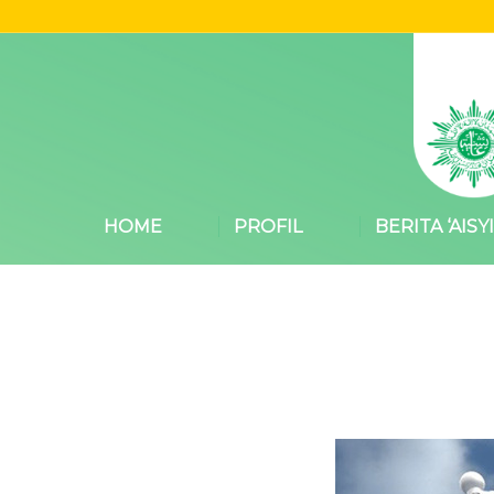
HOME
PROFIL
BERITA ‘AISY