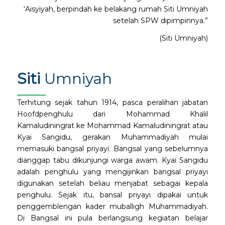
‘Aisyiyah, berpindah ke belakang rumah Siti Umniyah
setelah SPW dipimpinnya.”
(Siti Umniyah)
Siti
Umniyah
Terhitung sejak tahun 1914, pasca peralihan jabatan
Hoofdpenghulu dari Mohammad Khalil
Kamaludiningrat ke Mohammad Kamaludiningrat atau
Kyai Sangidu, gerakan Muhammadiyah mulai
memasuki bangsal priyayi. Bangsal yang sebelumnya
dianggap tabu dikunjungi warga awam. Kyai Sangidu
adalah penghulu yang mengijinkan bangsal priyayi
digunakan setelah beliau menjabat sebagai kepala
penghulu. Sejak itu, bansal priyayi dipakai untuk
penggemblengan kader muballigh Muhammadiyah.
Di Bangsal ini pula berlangsung kegiatan belajar