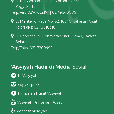
Jl. KH. Ahmad Dahlan Nomor 32, 55161,
Yogyakarta
Telp/Fax: 0274-562171 | 0274-540009
Jl. Menteng Raya No. 62, 10340, Jakarta Pusat
Telp/Faks: 021-3918318
Jl. Gandaria I/1, Kebayoran Baru, 12140, Jakarta
Selatan
Telp/Faks: 021-7260492
‘Aisyiyah Hadir di Media Sosial
PPAisyiyah
aisyiyahpusat
Pimpinan Pusat ‘Aisyiyah
‘Aisyiyah Pimpinan Pusat
Podcast ‘Aisyiyah