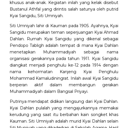
khusus anak-anak. Kegiatan inilah yang kelak disebut
Bustanul Athfal yang dirintis salah satunya oleh putrid
Kyai Sangidu, Siti Umniyah.
Siti Umniyah lahir di Kauman pada 1905. Ayahnya, Kyai
Sangidu merupakan teman seperjuangan Kyai Ahmad
Dahlan. Rumah Kyai Sangidu yang dikenal sebagai
Pendopo Tabligh adalah tempat di mana Kyai Dahlan
menetapkan Muhammadiyah sebagai nama
organisasi gerakannya pada tahun 1911. Kyai Sangidu
diangkat menjadi penghulu ke-12 pada 1914 dengan
nama kehormatan Kanjeng Kyai Penghulu
Mohammad Kamaludiningrat. Inilah awal Kyai Sangidu
berperan aktif dalam membangun gerakan
Muhammadiyah dalam Bangsal Priyayi.
Putrinya mendapat didikan langsung dari Kyai Dahlan.
Kyai Dahlan pulalah yang mengajurkannya memakai
kerudung yang saat itu berbahan kain songket khas
Kauman. Siti Umniyah adalah murid Kyai Dahlan selain
Siti Munjiyah yang dikaderkan di Sekolah Agama. Hasil