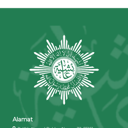
Alamat