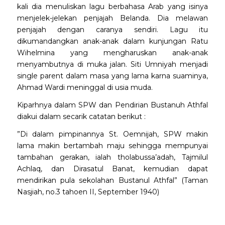
kali dia menuliskan lagu berbahasa Arab yang isinya
menjelek-jelekan penjajah Belanda. Dia melawan
penjajah dengan caranya sendiri. Lagu itu
dikumandangkan anak-anak dalam kunjungan Ratu
Wihelmina yang mengharuskan anak-anak
menyambutnya di muka jalan. Siti Umniyah menjadi
single parent dalam masa yang lama karna suaminya,
Ahmad Wardi meninggal di usia muda.
Kiparhnya dalam SPW dan Pendirian Bustanuh Athfal
diakui dalam secarik catatan berikut :
”Di dalam pimpinannya St. Oemnijah, SPW makin
lama makin bertambah maju sehingga mempunyai
tambahan gerakan, ialah tholabussa’adah, Tajmilul
Achlaq, dan Dirasatul Banat, kemudian dapat
mendirikan pula sekolahan Bustanul Athfal” (Taman
Nasjiah, no.3 tahoen II, September 1940)