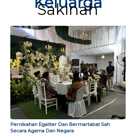
Keluarga
Sakinah
Pernikahan Egaliter Dan Bermartabat Sah
Secara Agama Dan Negara