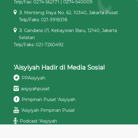
Telp/Fax: 0274-562171 | 0274-540009
Jl. Menteng Raya No. 62, 10340, Jakarta Pusat
Telp/Faks: 021-3918318
Jl. Gandaria I/1, Kebayoran Baru, 12140, Jakarta
Selatan
Telp/Faks: 021-7260492
‘Aisyiyah Hadir di Media Sosial
PPAisyiyah
aisyiyahpusat
Pimpinan Pusat ‘Aisyiyah
‘Aisyiyah Pimpinan Pusat
Podcast ‘Aisyiyah
ppaisyiyah[at]aisyiyah.or.id