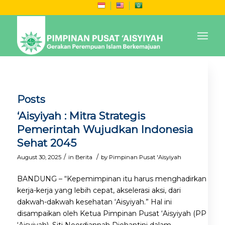
Posts
‘Aisyiyah : Mitra Strategis
Pemerintah Wujudkan Indonesia
Sehat 2045
/
/
August 30, 2025
in
Berita
by
Pimpinan Pusat 'Aisyiyah
BANDUNG – “Kepemimpinan itu harus menghadirkan
kerja-kerja yang lebih cepat, akselerasi aksi, dari
dakwah-dakwah kesehatan ‘Aisyiyah.” Hal ini
disampaikan oleh Ketua Pimpinan Pusat ‘Aisyiyah (PP
‘Aisyiyah), Siti Noordjannah Djohantini dalam