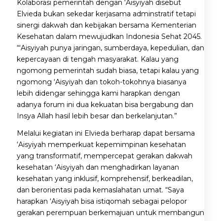
Kolaborasi pemerintah dengan ‘Aisyiyah disebut
Elvieda bukan sekedar kerjasama adminstratif tetapi
sinergi dakwah dan kebijakan bersama Kementerian
Kesehatan dalam mewujudkan Indonesia Sehat 2045.
“‘Aisyiyah punya jaringan, sumberdaya, kepedulian, dan
kepercayaan di tengah masyarakat. Kalau yang
ngomong pemerintah sudah biasa, tetapi kalau yang
ngomong ‘Aisyiyah dan tokoh-tokohnya biasanya
lebih didengar sehingga kami harapkan dengan
adanya forum ini dua kekuatan bisa bergabung dan
Insya Allah hasil lebih besar dan berkelanjutan.”
Melalui kegiatan ini Elvieda berharap dapat bersama
‘Aisyiyah memperkuat kepemimpinan kesehatan
yang transformatif, mempercepat gerakan dakwah
kesehatan ‘Aisyiyah dan menghadirkan layanan
kesehatan yang inklusif, komprehensif, berkeadilan,
dan berorientasi pada kemaslahatan umat. “Saya
harapkan ‘Aisyiyah bisa istiqomah sebagai pelopor
gerakan perempuan berkemajuan untuk membangun