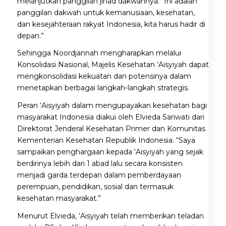
melanjutkan panggilan jihad dakwahnya. “Ini adalah
panggilan dakwah untuk kemanusiaan, kesehatan,
dan kesejahteraan rakyat Indonesia, kita harus hadir di
depan.”
Sehingga Noordjannah mengharapkan melalui
Konsolidasi Nasional, Majelis Kesehatan ‘Aisyiyah dapat
mengkonsolidasi kekuatan dan potensinya dalam
menetapkan berbagai langkah-langkah strategis.
Peran ‘Aisyiyah dalam mengupayakan kesehatan bagi
masyarakat Indonesia diakui oleh Elvieda Sariwati dari
Direktorat Jenderal Kesehatan Primer dan Komunitas
Kementerian Kesehatan Republik Indonesia. “Saya
sampaikan penghargaan kepada ‘Aisyiyah yang sejak
berdirinya lebih dari 1 abad lalu secara konsisten
menjadi garda terdepan dalam pemberdayaan
perempuan, pendidikan, sosial dan termasuk
kesehatan masyarakat.”
Menurut Elvieda, ‘Aisyiyah telah memberikan teladan