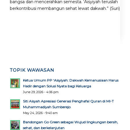
bangsa dan mencerahkan semesta. ‘Aisyiyah teruslah
berkontribusi membangun sehat lewat dakwah.” (Suri)
TOPIK WAWASAN
Ketua Umum PP ‘Aisyiyah: Dakwah Kemanusiaan Harus
Hadir dengan Solusi Nyata bagi Keluarga
June 29, 2026 - 4:06 pm
Siti Aisyah Apresiasi Generasi Penghafal Quran di MI-T
Muhammadiyah Sumberejo
May 24, 2026 - 9:40 am
Bandongan Go Green sebagai Wujud lingkungan bersih,
sehat, dan berkelanjutan