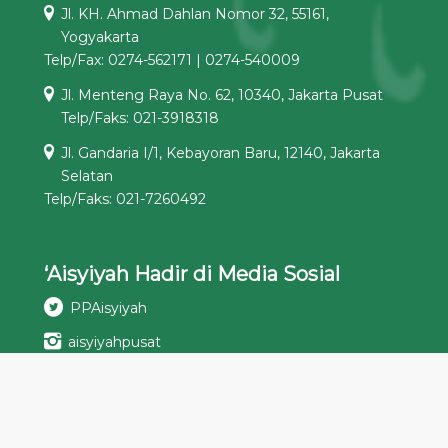
Jl. KH. Ahmad Dahlan Nomor 32, 55161,
Yogyakarta
Telp/Fax: 0274-562171 | 0274-540009
Jl. Menteng Raya No. 62, 10340, Jakarta Pusat
Telp/Faks: 021-3918318
Jl. Gandaria I/1, Kebayoran Baru, 12140, Jakarta
Selatan
Telp/Faks: 021-7260492
‘Aisyiyah Hadir di Media Sosial
PPAisyiyah
aisyiyahpusat
Pimpinan Pusat ‘Aisyiyah
‘Aisyiyah Pimpinan Pusat
Podcast ‘Aisyiyah