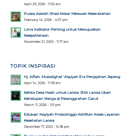
April 29, 2026 - 11:52 am
Puasa Adalah Jihad Akbar Melawan Keserakahan
February 14, 2026 - 4:07 pm
Lima Indikator Penting untuk Mewujudkan
Kesejahteraan
November 21, 2025 - 11:17 am
TOPIK INSPIRASI
Hj. Alfiah: Mubalighat ‘Aisyiyah Era Penjajahan Jepang
April 14, 2026 - 11:39 am
Ketika Desa Hadir untuk Lansia: BSA Lansia Ubah
Kehidupan Warga di Pesanggrahan Garut
March 11, 2026 - 1:01 pm
Edukasi ‘Aisyiyah Probolinggo Aktifkan Akses Layanan
Kesehatan Lansia
December 17, 2025 - 12:36 pm