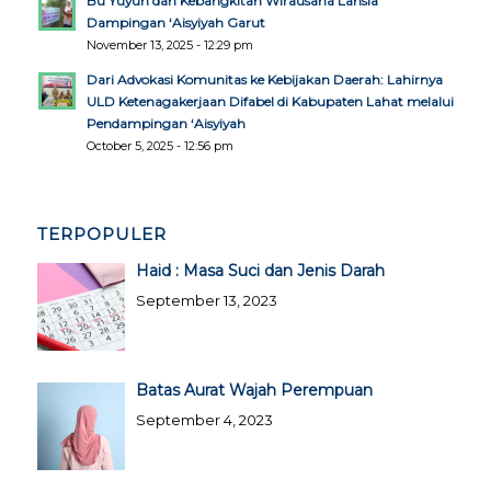
Bu Yuyun dan Kebangkitan Wirausaha Lansia
Dampingan ‘Aisyiyah Garut
November 13, 2025 - 12:29 pm
Dari Advokasi Komunitas ke Kebijakan Daerah: Lahirnya
ULD Ketenagakerjaan Difabel di Kabupaten Lahat melalui
Pendampingan ‘Aisyiyah
October 5, 2025 - 12:56 pm
TERPOPULER
Haid : Masa Suci dan Jenis Darah
September 13, 2023
Batas Aurat Wajah Perempuan
September 4, 2023