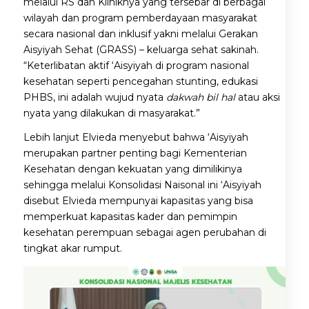
melalui RS dan Kliniknya yang tersebar di berbagai
wilayah dan program pemberdayaan masyarakat
secara nasional dan inklusif yakni melalui Gerakan
Aisyiyah Sehat (GRASS) – keluarga sehat sakinah.
“Keterlibatan aktif ‘Aisyiyah di program nasional
kesehatan seperti pencegahan stunting, edukasi
PHBS, ini adalah wujud nyata
dakwah bil hal
atau aksi
nyata yang dilakukan di masyarakat.”
Lebih lanjut Elvieda menyebut bahwa ‘Aisyiyah
merupakan partner penting bagi Kementerian
Kesehatan dengan kekuatan yang dimilikinya
sehingga melalui Konsolidasi Naisonal ini ‘Aisyiyah
disebut Elvieda mempunyai kapasitas yang bisa
memperkuat kapasitas kader dan pemimpin
kesehatan perempuan sebagai agen perubahan di
tingkat akar rumput.