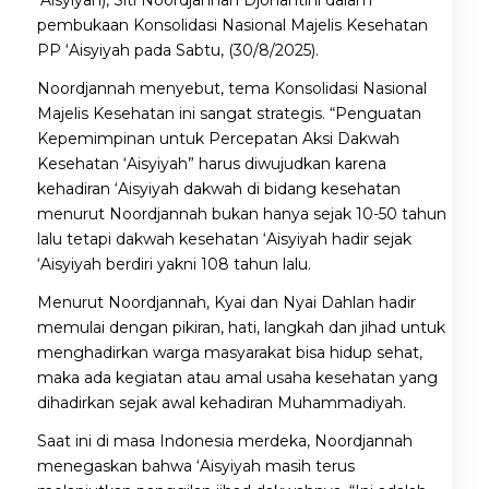
pembukaan Konsolidasi Nasional Majelis Kesehatan
PP ‘Aisyiyah pada Sabtu, (30/8/2025).
Noordjannah menyebut, tema Konsolidasi Nasional
Majelis Kesehatan ini sangat strategis. “Penguatan
Kepemimpinan untuk Percepatan Aksi Dakwah
Kesehatan ‘Aisyiyah” harus diwujudkan karena
kehadiran ‘Aisyiyah dakwah di bidang kesehatan
menurut Noordjannah bukan hanya sejak 10-50 tahun
lalu tetapi dakwah kesehatan ‘Aisyiyah hadir sejak
‘Aisyiyah berdiri yakni 108 tahun lalu.
Menurut Noordjannah, Kyai dan Nyai Dahlan hadir
memulai dengan pikiran, hati, langkah dan jihad untuk
menghadirkan warga masyarakat bisa hidup sehat,
maka ada kegiatan atau amal usaha kesehatan yang
dihadirkan sejak awal kehadiran Muhammadiyah.
Saat ini di masa Indonesia merdeka, Noordjannah
menegaskan bahwa ‘Aisyiyah masih terus