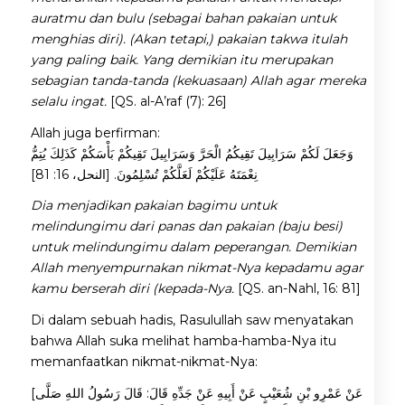
auratmu dan bulu (sebagai bahan pakaian untuk
menghias diri). (Akan tetapi,) pakaian takwa itulah
yang paling baik. Yang demikian itu merupakan
sebagian tanda-tanda (kekuasaan) Allah agar mereka
selalu ingat.
[QS. al-A’raf (7): 26]
Allah juga berfirman:
وَجَعَلَ لَكُمْ سَرَابِيلَ تَقِيكُمُ الْحَرَّ وَسَرَابِيلَ تَقِيكُمْ بَأْسَكُمْ كَذَلِكَ يُتِمُّ
نِعْمَتَهُ عَلَيْكُمْ لَعَلَّكُمْ تُسْلِمُونَ. [النحل، 16: 81]
Dia menjadikan pakaian bagimu untuk
melindungimu dari panas dan pakaian (baju besi)
untuk melindungimu dalam peperangan. Demikian
Allah menyempurnakan nikmat-Nya kepadamu agar
kamu berserah diri (kepada-Nya
.
[QS. an-Nahl, 16: 81]
Di dalam sebuah hadis, Rasulullah saw menyatakan
bahwa Allah suka melihat hamba-hamba-Nya itu
memanfaatkan nikmat-nikmat-Nya:
[عَنْ عَمْرِو بْنِ شُعَيْبٍ عَنْ أَبِيهِ عَنْ جَدِّهِ قَالَ: قَالَ رَسُولُ اللهِ صَلَّى