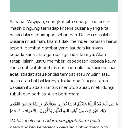
Sahabat ‘Aisyiyah, seringkali kita sebagai muslimah
masih bingung terhadap kriteria busana yang kita
pakai dalam kehidupan sehari-hari. Dalam masalah
busana muslimah, Islam tidak memberi batasan harus
seperti gambar-gambar yang saudara kirimkan
kepada kami atau gambar-gambar lainnya. Akan
tetapi Islam justru memberi kebebasan kepada kaum
muslimat untuk berhias dan memakai pakaian sesuai
adat istiadat atau kondisi tempat atau musim atau
acara atau hal-hal lainnya. Ini karena fungsi utama
pakaian itu adalah untuk menutup aurat, melindungi
tubuh dan berhias. Allah berfirman:
يَا بَنِي آَدَمَ قَدْ أَنْزَلْنَا عَلَيْكُمْ لِبَاسًا يُوَارِي سَوْآَتِكُمْ وَرِيشًا وَلِبَاسُ التَّقْوَى
ذَلِكَ خَيْرٌ ذَلِكَ مِنْ آَيَاتِ اللهِ لَعَلَّهُمْ يَذَّكَّرُونَ. [الأعراف، 7: 26]
Wahai anak cucu Adam, sungguh Kami telah
menurunkan kepadamu pakaian untuk menutupi