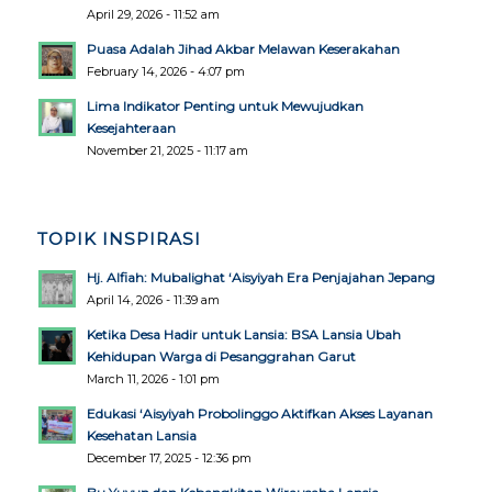
April 29, 2026 - 11:52 am
Puasa Adalah Jihad Akbar Melawan Keserakahan
February 14, 2026 - 4:07 pm
Lima Indikator Penting untuk Mewujudkan
Kesejahteraan
November 21, 2025 - 11:17 am
TOPIK INSPIRASI
Hj. Alfiah: Mubalighat ‘Aisyiyah Era Penjajahan Jepang
April 14, 2026 - 11:39 am
Ketika Desa Hadir untuk Lansia: BSA Lansia Ubah
Kehidupan Warga di Pesanggrahan Garut
March 11, 2026 - 1:01 pm
Edukasi ‘Aisyiyah Probolinggo Aktifkan Akses Layanan
Kesehatan Lansia
December 17, 2025 - 12:36 pm