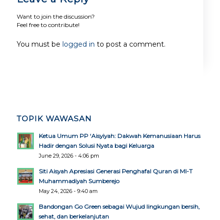
Want to join the discussion?
Feel free to contribute!
You must be
logged in
to post a comment.
TOPIK WAWASAN
Ketua Umum PP ‘Aisyiyah: Dakwah Kemanusiaan Harus
Hadir dengan Solusi Nyata bagi Keluarga
June 29, 2026 - 4:06 pm
Siti Aisyah Apresiasi Generasi Penghafal Quran di MI-T
Muhammadiyah Sumberejo
May 24, 2026 - 9:40 am
Bandongan Go Green sebagai Wujud lingkungan bersih,
sehat, dan berkelanjutan