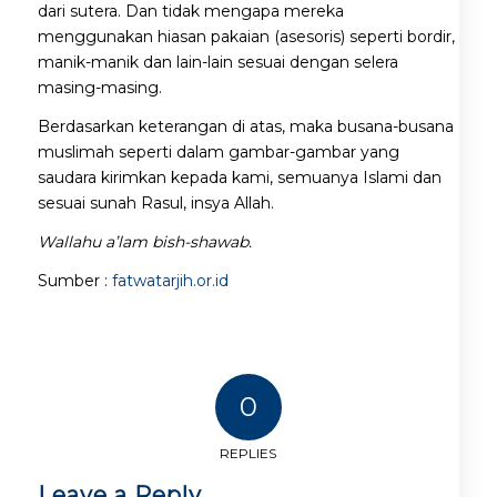
dari sutera. Dan tidak mengapa mereka
menggunakan hiasan pakaian (asesoris) seperti bordir,
manik-manik dan lain-lain sesuai dengan selera
masing-masing.
Berdasarkan keterangan di atas, maka busana-busana
muslimah seperti dalam gambar-gambar yang
saudara kirimkan kepada kami, semuanya Islami dan
sesuai sunah Rasul, insya Allah.
Wallahu a’lam bish-shawab.
Sumber :
fatwatarjih.or.id
0
REPLIES
Leave a Reply