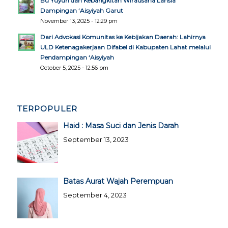
Bu Yuyun dan Kebangkitan Wirausaha Lansia
Dampingan ‘Aisyiyah Garut
November 13, 2025 - 12:29 pm
Dari Advokasi Komunitas ke Kebijakan Daerah: Lahirnya
ULD Ketenagakerjaan Difabel di Kabupaten Lahat melalui
Pendampingan ‘Aisyiyah
October 5, 2025 - 12:56 pm
TERPOPULER
Haid : Masa Suci dan Jenis Darah
September 13, 2023
Batas Aurat Wajah Perempuan
September 4, 2023