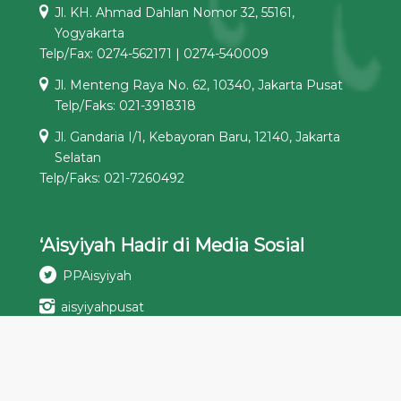
Jl. KH. Ahmad Dahlan Nomor 32, 55161,
Yogyakarta
Telp/Fax: 0274-562171 | 0274-540009
Jl. Menteng Raya No. 62, 10340, Jakarta Pusat
Telp/Faks: 021-3918318
Jl. Gandaria I/1, Kebayoran Baru, 12140, Jakarta
Selatan
Telp/Faks: 021-7260492
‘Aisyiyah Hadir di Media Sosial
PPAisyiyah
aisyiyahpusat
Pimpinan Pusat ‘Aisyiyah
‘Aisyiyah Pimpinan Pusat
Podcast ‘Aisyiyah