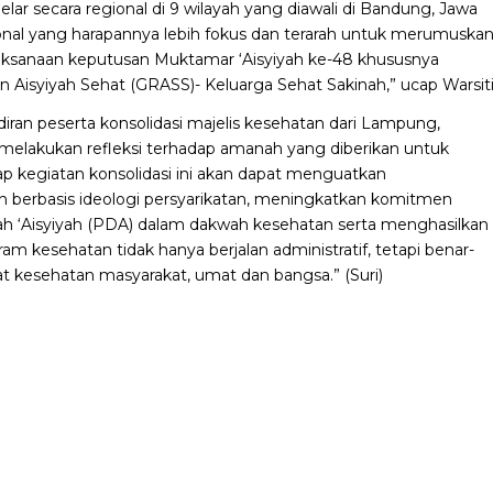
ar secara regional di 9 wilayah yang diawali di Bandung, Jawa
gional yang harapannya lebih fokus dan terarah untuk merumuska
laksanaan keputusan Muktamar ‘Aisyiyah ke-48 khususnya
 Aisyiyah Sehat (GRASS)- Keluarga Sehat Sakinah,” ucap Warsiti
iran peserta konsolidasi majelis kesehatan dari Lampung,
melakukan refleksi terhadap amanah yang diberikan untuk
p kegiatan konsolidasi ini akan dapat menguatkan
berbasis ideologi persyarikatan, meningkatkan komitmen
ah ‘Aisyiyah (PDA) dalam dakwah kesehatan serta menghasilkan
am kesehatan tidak hanya berjalan administratif, tetapi benar-
 kesehatan masyarakat, umat dan bangsa.” (Suri)