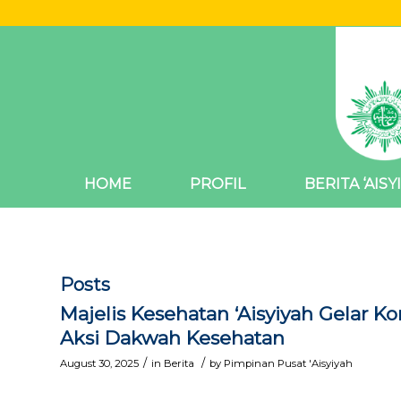
HOME
PROFIL
BERITA ‘AISY
Posts
Majelis Kesehatan ‘Aisyiyah Gelar K
Aksi Dakwah Kesehatan
/
/
August 30, 2025
in
Berita
by
Pimpinan Pusat 'Aisyiyah