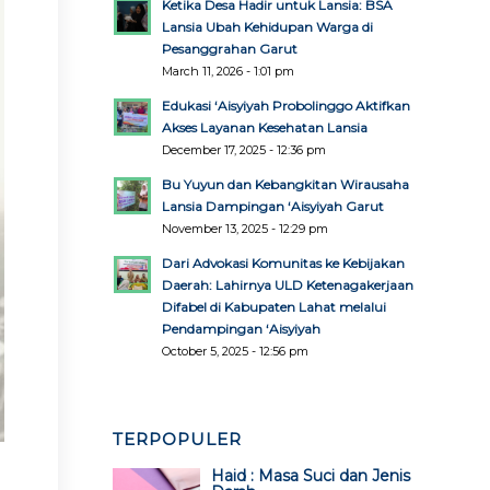
Ketika Desa Hadir untuk Lansia: BSA
Lansia Ubah Kehidupan Warga di
Pesanggrahan Garut
March 11, 2026 - 1:01 pm
Edukasi ‘Aisyiyah Probolinggo Aktifkan
Akses Layanan Kesehatan Lansia
December 17, 2025 - 12:36 pm
Bu Yuyun dan Kebangkitan Wirausaha
Lansia Dampingan ‘Aisyiyah Garut
November 13, 2025 - 12:29 pm
Dari Advokasi Komunitas ke Kebijakan
Daerah: Lahirnya ULD Ketenagakerjaan
Difabel di Kabupaten Lahat melalui
Pendampingan ‘Aisyiyah
October 5, 2025 - 12:56 pm
TERPOPULER
Haid : Masa Suci dan Jenis