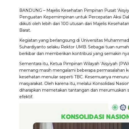
BANDUNG – Majelis Kesehatan Pimpinan Pusat ‘Aisyiya
Penguatan Kepemimpinan untuk Percepatan Aksi Dakwa
diikuti oleh lebih dari 100 utusan dari Majelis Kesehat
Barat.
Kegiatan yang berlangsung di Universitas Muhammad
Suhardiyanto selaku Rektor UMB. Sebagai tuan rumah,
berkibar dan memberikan kontribusi yang semakin ny
Sementara itu, Ketua Pimpinan Wilayah ‘Aisyiyah (PW
memang masih mengalami beberapa permasalahan kese
kesehatan menular seperti TBC. Kesemuanya menurut
masyarakat. Oleh karena itu, melalui Konsolidasi Nasio
diharapkan memetakan tantangan dan merumuskan stra
efektif.