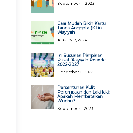
September 11, 2023
Cara Mudah Bikin Kartu
Tanda Anggota (KTA)
‘Aisyiyah
January 17, 2024
Ini Susunan Pimpinan
Pusat ‘Aisyiyah Periode
2022-2027
December 8, 2022
Persentuhan Kulit
Perempuan dan Laki-laki:
Apakah Membatalkan
Wudhu?
September 1, 2023