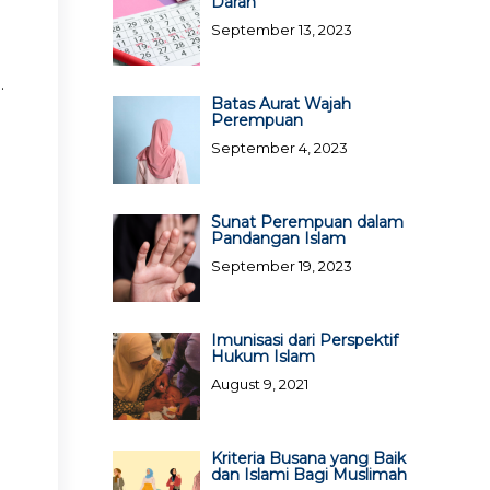
Darah
September 13, 2023
n
.
Batas Aurat Wajah
Perempuan
September 4, 2023
Sunat Perempuan dalam
Pandangan Islam
September 19, 2023
Imunisasi dari Perspektif
Hukum Islam
August 9, 2021
Kriteria Busana yang Baik
dan Islami Bagi Muslimah