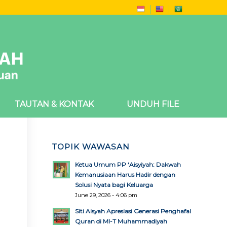
TAUTAN & KONTAK
UNDUH FILE
TOPIK WAWASAN
Ketua Umum PP ‘Aisyiyah: Dakwah
Kemanusiaan Harus Hadir dengan
Solusi Nyata bagi Keluarga
June 29, 2026 - 4:06 pm
Siti Aisyah Apresiasi Generasi Penghafal
Quran di MI-T Muhammadiyah