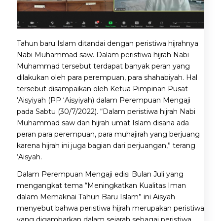
Tahun baru Islam ditandai dengan peristiwa hijrahnya
Nabi Muhammad saw. Dalam peristiwa hijrah Nabi
Muhammad tersebut terdapat banyak peran yang
dilakukan oleh para perempuan, para shahabiyah. Hal
tersebut disampaikan oleh Ketua Pimpinan Pusat
‘Aisyiyah (PP ‘Aisyiyah) dalam Perempuan Mengaji
pada Sabtu (30/7/2022). “Dalam peristiwa hijrah Nabi
Muhammad saw dan hijrah umat Islam disana ada
peran para perempuan, para muhajirah yang berjuang
karena hijrah ini juga bagian dari perjuangan,” terang
‘Aisyah.
Dalam Perempuan Mengaji edisi Bulan Juli yang
mengangkat tema “Meningkatkan Kualitas Iman
dalam Memaknai Tahun Baru Islam” ini Aisyah
menyebut bahwa peristiwa hijrah merupakan peristiwa
yang digambarkan dalam sejarah sebagai peristiwa