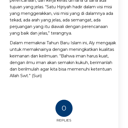
perencanaan, dan kerja keras dimana di sana ada
tujuan yang jelas. “Satu Hijriyah hadir dalam visi misi
yang menggerakkan, visi misi yang di dalamnya ada
tekad, ada arah yang jelas, ada semangat, ada
perjuangan yang itu diawali dengan perencanaan
yang baik dan jelas,” terangnya.
Dalam memaknai Tahun Baru Islam ini, Aly mengajak
untuk memaknainya dengan meningkatkan kualitas
keimanan dan keilmuan. “Bahwa iman harus kuat,
dengan ilmu iman akan semakin kukuh, berimanlah
dan berilmulah agar kita bisa memenuhi ketentuan
Allah Swt.” (Suri)
0
REPLIES