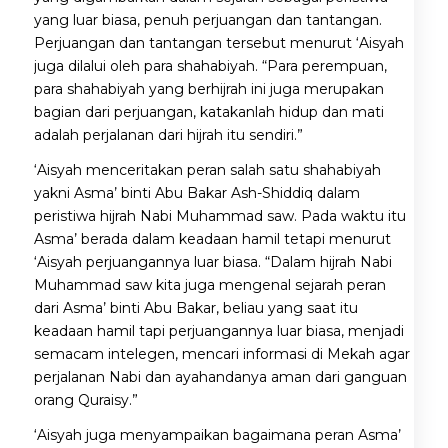
yang luar biasa, penuh perjuangan dan tantangan.
Perjuangan dan tantangan tersebut menurut ‘Aisyah
juga dilalui oleh para shahabiyah. “Para perempuan,
para shahabiyah yang berhijrah ini juga merupakan
bagian dari perjuangan, katakanlah hidup dan mati
adalah perjalanan dari hijrah itu sendiri.”
‘Aisyah menceritakan peran salah satu shahabiyah
yakni Asma’ binti Abu Bakar Ash-Shiddiq dalam
peristiwa hijrah Nabi Muhammad saw. Pada waktu itu
Asma’ berada dalam keadaan hamil tetapi menurut
‘Aisyah perjuangannya luar biasa. “Dalam hijrah Nabi
Muhammad saw kita juga mengenal sejarah peran
dari Asma’ binti Abu Bakar, beliau yang saat itu
keadaan hamil tapi perjuangannya luar biasa, menjadi
semacam intelegen, mencari informasi di Mekah agar
perjalanan Nabi dan ayahandanya aman dari ganguan
orang Quraisy.”
‘Aisyah juga menyampaikan bagaimana peran Asma’