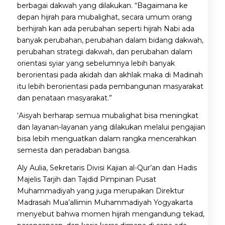
berbagai dakwah yang dilakukan. “Bagaimana ke
depan hijrah para mubalighat, secara umum orang
berhijrah kan ada perubahan seperti hijrah Nabi ada
banyak perubahan, perubahan dalam bidang dakwah,
perubahan strategi dakwah, dan perubahan dalam
orientasi syiar yang sebelumnya lebih banyak
berorientasi pada akidah dan akhlak maka di Madinah
itu lebih berorientasi pada pembangunan masyarakat
dan penataan masyarakat.”
‘Aisyah berharap semua mubalighat bisa meningkat
dan layanan-layanan yang dilakukan melalui pengajian
bisa lebih menguatkan dalam rangka mencerahkan
semesta dan peradaban bangsa.
Aly Aulia, Sekretaris Divisi Kajian al-Qur’an dan Hadis
Majelis Tarjih dan Tajdid Pimpinan Pusat
Muhammadiyah yang juga merupakan Direktur
Madrasah Mua’allimin Muhammadiyah Yogyakarta
menyebut bahwa momen hijrah mengandung tekad,