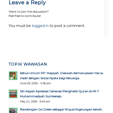
Leave a Reply
Want to join the discussion?
Feel free to contribute!
You must be
logged in
to post a comment.
TOPIK WAWASAN
Ketua Umum PP ‘Aisyiyah: Dakwah Kemanusiaan Harus
Hadir dengan Solusi Nyata bagi Keluarga
June 29, 2026 - 4:06 pm
Siti Aisyah Apresiasi Generasi Penghafal Quran di MI-T
Muhammadiyah Sumberejo
May 24, 2026 - 9:40 am
Bandongan Go Green sebagai Wujud lingkungan bersih,