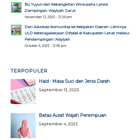
Bu Yuyun dan Kebangkitan Wirausaha Lansia
Dampingan ‘Aisyiyah Garut
November 13, 2025 - 12:29 pm
Dari Advokasi Komunitas ke Kebijakan Daerah: Lahirnya
ULD Ketenagakerjaan Difabel di Kabupaten Lahat melalui
Pendampingan ‘Aisyiyah
October 5, 2025 - 12:56 pm
TERPOPULER
Haid : Masa Suci dan Jenis Darah
September 13, 2023
Batas Aurat Wajah Perempuan
September 4, 2023