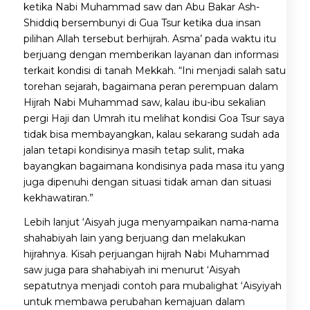
ketika Nabi Muhammad saw dan Abu Bakar Ash-
Shiddiq bersembunyi di Gua Tsur ketika dua insan
pilihan Allah tersebut berhijrah. Asma’ pada waktu itu
berjuang dengan memberikan layanan dan informasi
terkait kondisi di tanah Mekkah. “Ini menjadi salah satu
torehan sejarah, bagaimana peran perempuan dalam
Hijrah Nabi Muhammad saw, kalau ibu-ibu sekalian
pergi Haji dan Umrah itu melihat kondisi Goa Tsur saya
tidak bisa membayangkan, kalau sekarang sudah ada
jalan tetapi kondisinya masih tetap sulit, maka
bayangkan bagaimana kondisinya pada masa itu yang
juga dipenuhi dengan situasi tidak aman dan situasi
kekhawatiran.”
Lebih lanjut ‘Aisyah juga menyampaikan nama-nama
shahabiyah lain yang berjuang dan melakukan
hijrahnya. Kisah perjuangan hijrah Nabi Muhammad
saw juga para shahabiyah ini menurut ‘Aisyah
sepatutnya menjadi contoh para mubalighat ‘Aisyiyah
untuk membawa perubahan kemajuan dalam