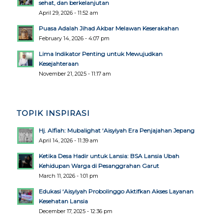
sehat, dan berkelanjutan
April 29, 2026 - 11:52 am
Puasa Adalah Jihad Akbar Melawan Keserakahan
February 14, 2026 - 4:07 pm
Lima Indikator Penting untuk Mewujudkan
Kesejahteraan
November 21, 2025 - 11:17 am
TOPIK INSPIRASI
Hj. Alfiah: Mubalighat ‘Aisyiyah Era Penjajahan Jepang
April 14, 2026 - 11:39 am
Ketika Desa Hadir untuk Lansia: BSA Lansia Ubah
Kehidupan Warga di Pesanggrahan Garut
March 11, 2026 - 1:01 pm
Edukasi ‘Aisyiyah Probolinggo Aktifkan Akses Layanan
Kesehatan Lansia
December 17, 2025 - 12:36 pm