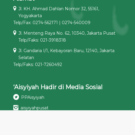
Jl. KH. Ahmad Dahlan Nomor 32, 55161,
Yogyakarta
Telp/Fax: 0274-562171 | 0274-540009
Jl. Menteng Raya No. 62, 10340, Jakarta Pusat
Telp/Faks: 021-3918318
Jl. Gandaria I/1, Kebayoran Baru, 12140, Jakarta
Selatan
Telp/Faks: 021-7260492
‘Aisyiyah Hadir di Media Sosial
PPAisyiyah
aisyiyahpusat
Pimpinan Pusat ‘Aisyiyah
‘Aisyiyah Pimpinan Pusat