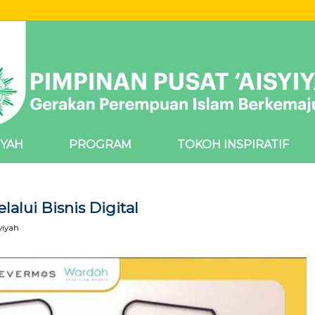
IYAH
PROGRAM
TOKOH INSPIRATIF
alui Bisnis Digital
yiyah