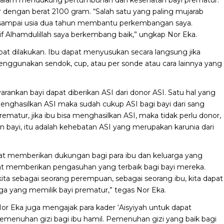
r dengan berat 2100 gram. “Salah satu yang paling mujarab
ya sampai usia dua tahun membantu perkembangan saya.
if Alhamdulillah saya berkembang baik,” ungkap Nor Eka.
at dilakukan. Ibu dapat menyusukan secara langsung jika
nggunakan sendok, cup, atau per sonde atau cara lainnya yang
arankan bayi dapat diberikan ASI dari donor ASI. Satu hal yang
enghasilkan ASI maka sudah cukup ASI bagi bayi dari sang
rematur, jika ibu bisa menghasilkan ASI, maka tidak perlu donor,
n bayi, itu adalah kehebatan ASI yang merupakan karunia dari
pat memberikan dukungan bagi para ibu dan keluarga yang
at memberikan pengasuhan yang terbaik bagi bayi mereka.
kita sebagai seorang perempuan, sebagai seorang ibu, kita dapat
 yang memilik bayi prematur,” tegas Nor Eka.
or Eka juga mengajak para kader ‘Aisyiyah untuk dapat
enuhan gizi bagi ibu hamil. Pemenuhan gizi yang baik bagi