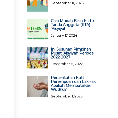
September 11, 2023
Cara Mudah Bikin Kartu
Tanda Anggota (KTA)
‘Aisyiyah
January 17, 2024
Ini Susunan Pimpinan
Pusat ‘Aisyiyah Periode
2022-2027
December 8, 2022
Persentuhan Kulit
Perempuan dan Laki-laki:
Apakah Membatalkan
Wudhu?
September 1, 2023