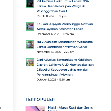
Ketika Desa Hadir untuk Lansia: BSA
Lansia Ubah Kehidupan Warga di
Pesanggrahan Garut
March 11, 2026 - 1:01 pm
Edukasi ‘Aisyiyah Probolinggo Aktifkan
Akses Layanan Kesehatan Lansia
December 17, 2025 - 12:36 pm
Bu Yuyun dan Kebangkitan Wirausaha
Lansia Dampingan ‘Aisyiyah Garut
November 13, 2025 - 12:29 pm
Dari Advokasi Komunitas ke Kebijakan
Daerah: Lahirnya ULD Ketenagakerjaan
Difabel di Kabupaten Lahat melalui
Pendampingan ‘Aisyiyah
October 5, 2025 - 12:56 pm
TERPOPULER
a
Haid : Masa Suci dan Jenis