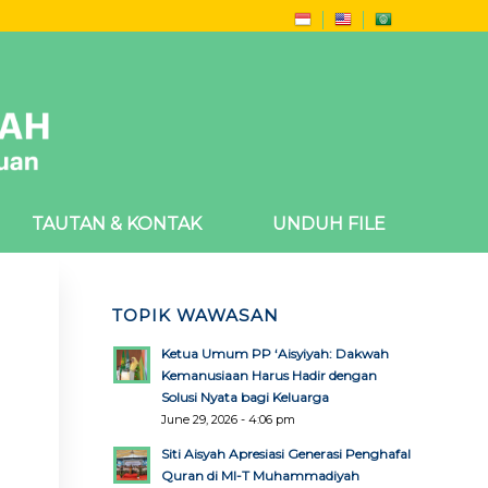
TAUTAN & KONTAK
UNDUH FILE
TOPIK WAWASAN
Ketua Umum PP ‘Aisyiyah: Dakwah
Kemanusiaan Harus Hadir dengan
Solusi Nyata bagi Keluarga
June 29, 2026 - 4:06 pm
Siti Aisyah Apresiasi Generasi Penghafal
Quran di MI-T Muhammadiyah