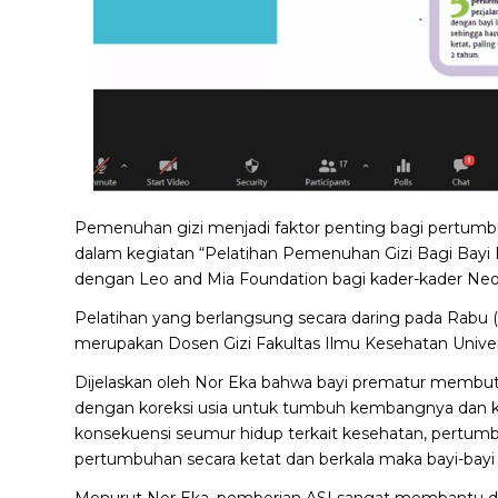
Pemenuhan gizi menjadi faktor penting bagi pertumbu
dalam kegiatan “Pelatihan Pemenuhan Gizi Bagi Bayi 
dengan Leo and Mia Foundation bagi kader-kader Neona
Pelatihan yang berlangsung secara daring pada Rabu 
merupakan Dosen Gizi Fakultas Ilmu Kesehatan Univers
Dijelaskan oleh Nor Eka bahwa bayi prematur membut
dengan koreksi usia untuk tumbuh kembangnya dan k
konsekuensi seumur hidup terkait kesehatan, pertu
pertumbuhan secara ketat dan berkala maka bayi-bayi 
Menurut Nor Eka, pemberian ASI sangat membantu 