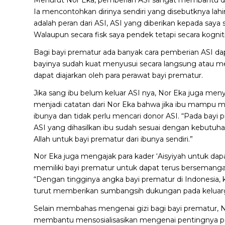
Ia mencontohkan dirinya sendiri yang disebutknya lahi
adalah peran dari ASI, ASI yang diberikan kepada sa
Walaupun secara fisk saya pendek tetapi secara kognit
Bagi bayi prematur ada banyak cara pemberian ASI dap
bayinya sudah kuat menyusui secara langsung atau me
dapat diajarkan oleh para perawat bayi prematur.
Jika sang ibu belum keluar ASI nya, Nor Eka juga meny
menjadi catatan dari Nor Eka bahwa jika ibu mampu m
ibunya dan tidak perlu mencari donor ASI. “Pada bayi p
ASI yang dihasilkan ibu sudah sesuai dengan kebutuha
Allah untuk bayi prematur dari ibunya sendiri.”
Nor Eka juga mengajak para kader ‘Aisyiyah untuk da
memiliki bayi prematur untuk dapat terus bersemang
“Dengan tingginya angka bayi prematur di Indonesia, 
turut memberikan sumbangsih dukungan pada keluarga
Selain membahas mengenai gizi bagi bayi prematur, N
membantu mensosialisasikan mengenai pentingnya pem