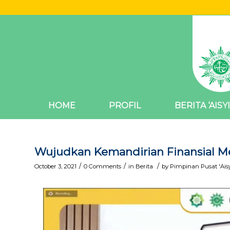
HOME
PROFIL
BERITA ‘AISY
Wujudkan Kemandirian Finansial Mel
/
/
/
October 3, 2021
0 Comments
in
Berita
by
Pimpinan Pusat 'Ais