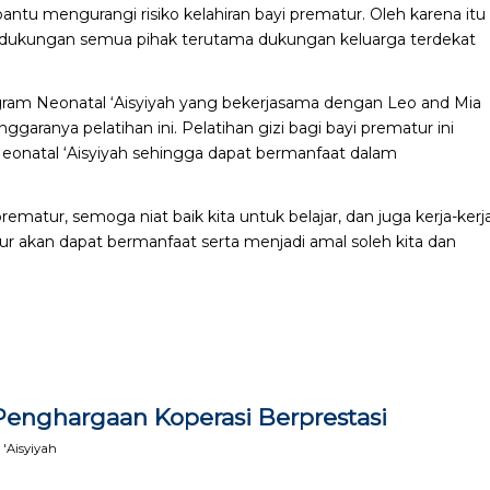
tu mengurangi risiko kelahiran bayi prematur. Oleh karena itu
ukungan semua pihak terutama dukungan keluarga terdekat
rogram Neonatal ‘Aisyiyah yang bekerjasama dengan Leo and Mia
garanya pelatihan ini. Pelatihan gizi bagi bayi prematur ini
 Neonatal ‘Aisyiyah sehingga dapat bermanfaat dalam
rematur, semoga niat baik kita untuk belajar, dan juga kerja-kerj
r akan dapat bermanfaat serta menjadi amal soleh kita dan
h Penghargaan Koperasi Berprestasi
'Aisyiyah