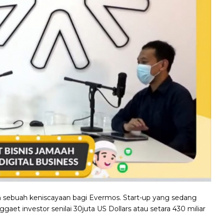
sebuah keniscayaan bagi Evermos. Start-up yang sedang
gaet investor senilai 30juta US Dollars atau setara 430 miliar