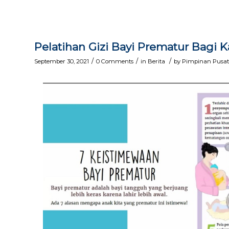
Pelatihan Gizi Bayi Prematur Bagi K
/
/
/
September 30, 2021
0 Comments
in
Berita
by
Pimpinan Pusat 