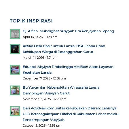
TOPIK INSPIRASI
Hj. Alfiah: Mubalighat ‘Aisyiyah Era Penjajahan Jepang
April 14, 2026 - 11:39 am
Ketika Desa Hadir untuk Lansia: BSA Lansia Ubah
Kehidupan Warga di Pesanggrahan Garut
March 11, 2026 - 1:01 pm
Edukasi ‘Aisyiyah Probolinggo Aktifkan Akses Layanan
Kesehatan Lansia
December 17, 2025 - 12:36 pm
Bu Yuyun dan Kebangkitan Wirausaha Lansia
Dampingan ‘Aisyiyah Garut
November 13, 2025 - 12:29 pm
Dari Advokasi Komunitas ke Kebijakan Daerah: Lahirnya
ULD Ketenagakerjaan Difabel di Kabupaten Lahat melalui
Pendampingan ‘Aisyiyah
October 5, 2025 - 12:56 pm