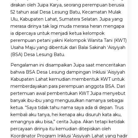
dirakan oleh Juipa Karya, seorang perempuan berusia
52 tahun asal Desa Lesung Batu, Kecamatan Mulak
Ulu, Kabupaten Lahat, Sumatera Selatan. Juipa yang
merasa dirinya tak lagi muda merasa heran mengapa
ia dipercaya untuk menjadi ketua kelompok
perempuan petani yakni Kelompok Wanita Tani (KWT)
Usaha Maju yang dibentuk dari Balai Sakinah ‘Aisyiyah
(BSA) Desa Lesung Batu.
Pengalaman ini disampaikan Juipa saat menceritakan
bahwa BSA Desa Lesung dampingan Inklusi ‘Aisyiyah
Kabupaten Lahat kemudian membentuk KWT untuk
memberdayakan para perempuan anggota BSA. Dari
pertemuan awal pembentukan KWT Juipa menyebut
banyak ibu-ibu yang mengusulkan namanya sebagai
ketua. “Saya tidak tahu nama saya ada di depan. Trus
kembali aku tanya, hei kenapa aku disuruh kata aku,
emangnya aku bisa,” cerita Juipa. Akan tetapi ketidak
percayaan dirinya itu kemudian ditepiskan oleh
Koordinator Program Inklusi ‘Aisyiyah Lahat yang hadir