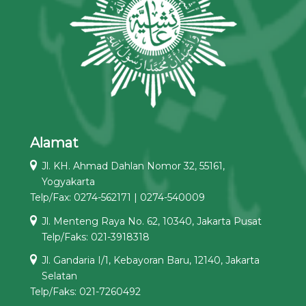
Alamat
Jl. KH. Ahmad Dahlan Nomor 32, 55161,
Yogyakarta
Telp/Fax: 0274-562171 | 0274-540009
Jl. Menteng Raya No. 62, 10340, Jakarta Pusat
Telp/Faks: 021-3918318
Jl. Gandaria I/1, Kebayoran Baru, 12140, Jakarta
Selatan
Telp/Faks: 021-7260492