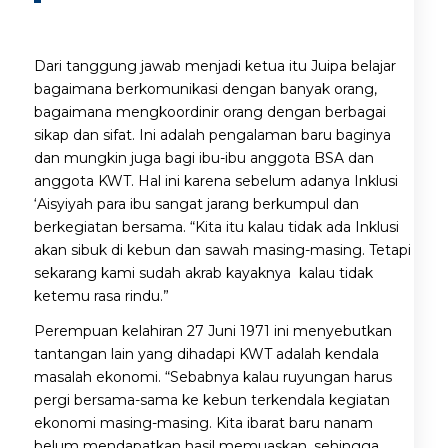
Dari tanggung jawab menjadi ketua itu Juipa belajar
bagaimana berkomunikasi dengan banyak orang,
bagaimana mengkoordinir orang dengan berbagai
sikap dan sifat. Ini adalah pengalaman baru baginya
dan mungkin juga bagi ibu-ibu anggota BSA dan
anggota KWT. Hal ini karena sebelum adanya Inklusi
‘Aisyiyah para ibu sangat jarang berkumpul dan
berkegiatan bersama. “Kita itu kalau tidak ada Inklusi
akan sibuk di kebun dan sawah masing-masing. Tetapi
sekarang kami sudah akrab kayaknya kalau tidak
ketemu rasa rindu.”
Perempuan kelahiran 27 Juni 1971 ini menyebutkan
tantangan lain yang dihadapi KWT adalah kendala
masalah ekonomi. “Sebabnya kalau ruyungan harus
pergi bersama-sama ke kebun terkendala kegiatan
ekonomi masing-masing. Kita ibarat baru nanam
belum mendapatkan hasil memuaskan, sehingga