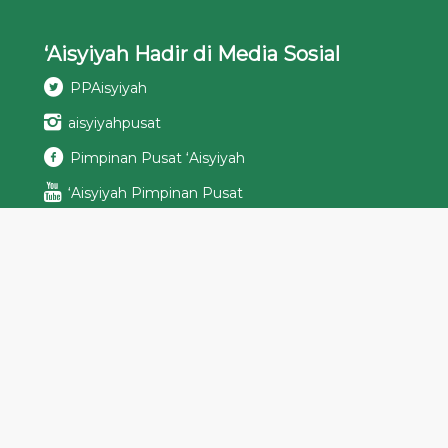
‘Aisyiyah Hadir di Media Sosial
PPAisyiyah
aisyiyahpusat
Pimpinan Pusat ‘Aisyiyah
‘Aisyiyah Pimpinan Pusat
Podcast ‘Aisyiyah
ppaisyiyah[at]aisyiyah.or.id