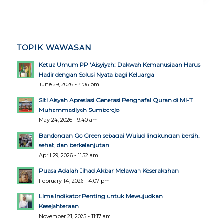
TOPIK WAWASAN
Ketua Umum PP ‘Aisyiyah: Dakwah Kemanusiaan Harus
Hadir dengan Solusi Nyata bagi Keluarga
June 29, 2026 - 4:06 pm
Siti Aisyah Apresiasi Generasi Penghafal Quran di MI-T
Muhammadiyah Sumberejo
May 24, 2026 - 9:40 am
Bandongan Go Green sebagai Wujud lingkungan bersih,
sehat, dan berkelanjutan
April 29, 2026 - 11:52 am
Puasa Adalah Jihad Akbar Melawan Keserakahan
February 14, 2026 - 4:07 pm
Lima Indikator Penting untuk Mewujudkan
Kesejahteraan
November 21, 2025 - 11:17 am