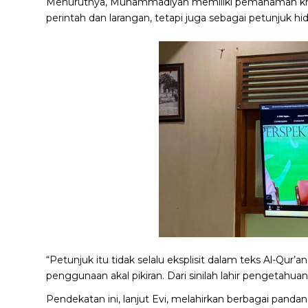
Menurutnya, Muhammadiyah memiliki pemahaman khas 
perintah dan larangan, tetapi juga sebagai petunjuk h
“Petunjuk itu tidak selalu eksplisit dalam teks Al-Qur
penggunaan akal pikiran. Dari sinilah lahir pengetahuan 
Pendekatan ini, lanjut Evi, melahirkan berbagai pan