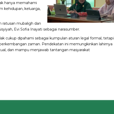
dak hanya memahami
m kehidupan, keluarga,
eh ratusan mubaligh dan
syiyah, Evi Sofia Inayati sebagai narasumber.
k cukup dipahami sebagai kumpulan aturan legal formal, tetapi
 perkembangan zaman. Pendekatan ini memungkinkan lahirnya
stual, dan mampu menjawab tantangan masyarakat