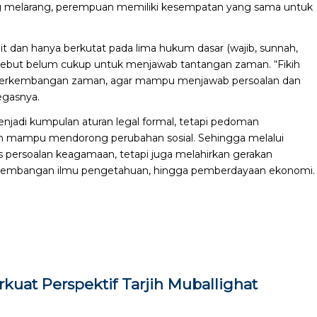
yang melarang, perempuan memiliki kesempatan yang sama untuk
it dan hanya berkutat pada lima hukum dasar (wajib, sunnah,
sebut belum cukup untuk menjawab tantangan zaman. “Fikih
dap perkembangan zaman, agar mampu menjawab persoalan dan
egasnya.
njadi kumpulan aturan legal formal, tetapi pedoman
n mampu mendorong perubahan sosial. Sehingga melalui
ns persoalan keagamaan, tetapi juga melahirkan gerakan
engembangan ilmu pengetahuan, hingga pemberdayaan ekonomi.
uat Perspektif Tarjih Muballighat