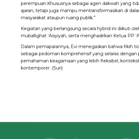
perempuan.Khususnya sebagai agen dakwah yang ti
ajaran, tetapi juga mampu mentransformasikan di dala
masyarakat ataupun ruang publik.”
Kegiatan yang berlangsung secara hybrid ini diikuti ol
muballighat ‘Aisyiyah, serta menghadirkan Ketua PP ‘Ai
Dalam pemaparannya, Evi menegaskan bahwa fikih tida
sebagai pedoman komprehensif yang selaras dengan
pemahaman keagamaan yang lebih fleksibel, kontek
kontemporer. (Suri)