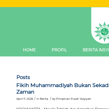
HOME
PROFIL
BERITA ‘AISY
Posts
Fikih Muhammadiyah Bukan Sekadar
Zaman
/
/
April 11, 2026
in
Berita
by
Pimpinan Pusat 'Aisyiyah