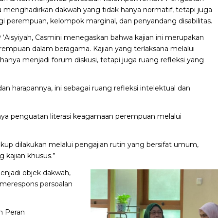
 menghadirkan dakwah yang tidak hanya normatif, tetapi juga
bagi perempuan, kelompok marginal, dan penyandang disabilitas.
PP ‘Aisyiyah, Casmini menegaskan bahwa kajian ini merupakan
rempuan dalam beragama. Kajian yang terlaksana melalui
hanya menjadi forum diskusi, tetapi juga ruang refleksi yang
dan harapannya, ini sebagai ruang refleksi intelektual dan
a penguatan literasi keagamaan perempuan melalui
kup dilakukan melalui pengajian rutin yang bersifat umum,
 kajian khusus.”
njadi objek dakwah,
am merespons persoalan
an Peran