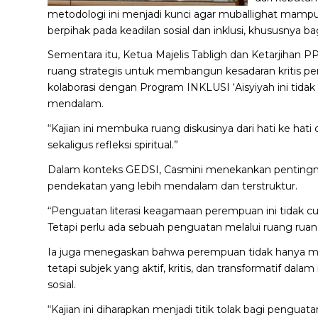
metodologi ini menjadi kunci agar muballighat mampu
berpihak pada keadilan sosial dan inklusi, khususnya 
Sementara itu, Ketua Majelis Tabligh dan Ketarjihan 
ruang strategis untuk membangun kesadaran kritis pe
kolaborasi dengan Program INKLUSI ‘Aisyiyah ini tidak 
mendalam.
“Kajian ini membuka ruang diskusinya dari hati ke hati 
sekaligus refleksi spiritual.”
Dalam konteks GEDSI, Casmini menekankan pentingny
pendekatan yang lebih mendalam dan terstruktur.
“Penguatan literasi keagamaan perempuan ini tidak cu
Tetapi perlu ada sebuah penguatan melalui ruang ruang
Ia juga menegaskan bahwa perempuan tidak hanya me
tetapi subjek yang aktif, kritis, dan transformatif dal
sosial.
“Kajian ini diharapkan menjadi titik tolak bagi penguat