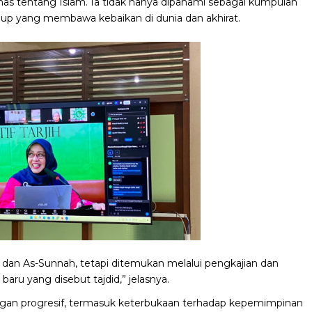
tentang Islam. Ia tidak hanya dipahami sebagai kumpulan
idup yang membawa kebaikan di dunia dan akhirat.
’an dan As-Sunnah, tetapi ditemukan melalui pengkajian dan
baru yang disebut tajdid,” jelasnya.
dangan progresif, termasuk keterbukaan terhadap kepemimpinan