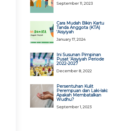
September 11, 2023
Cara Mudah Bikin Kartu
Tanda Anggota (KTA)
‘Aisyiyah
January 17, 2024
Ini Susunan Pimpinan
Pusat ‘Aisyiyah Periode
2022-2027
December 8, 2022
Persentuhan Kulit
Perempuan dan Laki-laki:
Apakah Membatalkan
Wudhu?
September 1, 2023