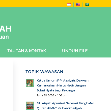
TAUTAN & KONTAK
UNDUH FILE
TOPIK WAWASAN
Ketua Umum PP ‘Aisyiyah: Dakwah
Kemanusiaan Harus Hadir dengan
Solusi Nyata bagi Keluarga
June 29, 2026 - 4:06 pm
Siti Aisyah Apresiasi Generasi Penghafal
Quran di MI-T Muhammadiyah