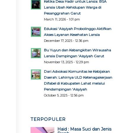
Ketika Desa Hadir untuk Lansia: BSA
Lansia Ubah Kehidupan Warga di
Pesanggrahan Garut
March 11, 2026 - 1:01 pm
Edukasi ‘Aisyiyah Probolinggo Aktifkan
Akses Layanan Kesehatan Lansia
December 17, 2025 - 12:36 pm
Bu Yuyun dan Kebangkitan Wirausaha
Lansia Dampingan ‘Aisyiyah Garut
November 13, 2025 - 12:29 pm
Dari Advokasi Komunitas ke Kebijakan
Daerah: Lahirnya ULD Ketenagakerjaan
Difabel di Kabupaten Lahat melalui
Pendampingan ‘Aisyiyah
October 5, 2025 - 12:56 pm
TERPOPULER
Haid : Masa Suci dan Jenis