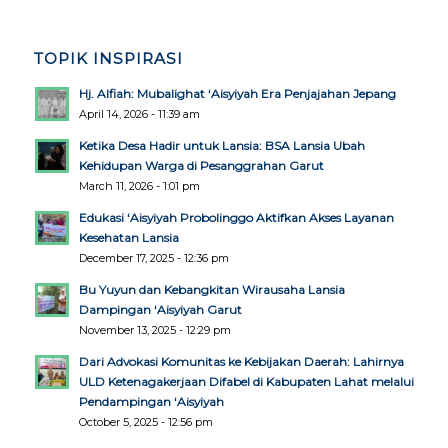
TOPIK INSPIRASI
Hj. Alfiah: Mubalighat ‘Aisyiyah Era Penjajahan Jepang
April 14, 2026 - 11:39 am
Ketika Desa Hadir untuk Lansia: BSA Lansia Ubah
Kehidupan Warga di Pesanggrahan Garut
March 11, 2026 - 1:01 pm
Edukasi ‘Aisyiyah Probolinggo Aktifkan Akses Layanan
Kesehatan Lansia
December 17, 2025 - 12:36 pm
Bu Yuyun dan Kebangkitan Wirausaha Lansia
Dampingan ‘Aisyiyah Garut
November 13, 2025 - 12:29 pm
Dari Advokasi Komunitas ke Kebijakan Daerah: Lahirnya
ULD Ketenagakerjaan Difabel di Kabupaten Lahat melalui
Pendampingan ‘Aisyiyah
October 5, 2025 - 12:56 pm