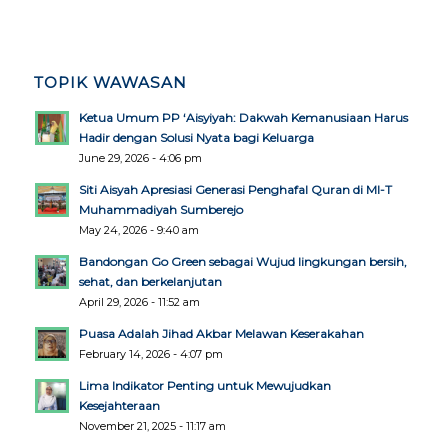
TOPIK WAWASAN
Ketua Umum PP ‘Aisyiyah: Dakwah Kemanusiaan Harus
Hadir dengan Solusi Nyata bagi Keluarga
June 29, 2026 - 4:06 pm
Siti Aisyah Apresiasi Generasi Penghafal Quran di MI-T
Muhammadiyah Sumberejo
May 24, 2026 - 9:40 am
Bandongan Go Green sebagai Wujud lingkungan bersih,
sehat, dan berkelanjutan
April 29, 2026 - 11:52 am
Puasa Adalah Jihad Akbar Melawan Keserakahan
February 14, 2026 - 4:07 pm
Lima Indikator Penting untuk Mewujudkan
Kesejahteraan
November 21, 2025 - 11:17 am