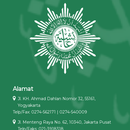
Alamat
Jl. KH. Ahmad Dahlan Nomor 32, 55161,
Yogyakarta
Telp/Fax: 0274-562171 | 0274-540009
Jl. Menteng Raya No. 62, 10340, Jakarta Pusat
Telp/Faks: 021-3918318