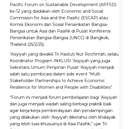
Pacific Forum on Sustainable Development (APFSD)
ke-12 yang diadakan oleh Economic and Social
Commision for Asia and the Pasific (ESCAP) atau
Komisi Ekonomi dan Sosial Perserikatan Bangsa-
Bangsa untuk Asia dan Pasifik di Pusat Konferensi
Perserikatan Bangsa-Bangsa (UNCC) di Bangkok,
Thailand (25/2/25).
‘Aisyiyah yang diwakili Tri Hastuti Nur Rochimah, selalu
Koordinator Program INKLUSI ‘Aisyiyah yang juga
Sekretaris Umum Pimpinan Pusat ‘Aisyiyah menjadi
salah satu pembicara dalam side event “Multi
Stakeholder Partnerships to Achieve Economic
Resilience for Women and People with Disabilities”
“Forum ini menjadi forum pembelajaran bagi ‘Aisyiyah
dan juga menjadi wadah saling berbagi praktik baik
agar kerja-kerja pemberdayaan dan pendampingan
yang dilakukan oleh ‘Aisyiyah diketahui oleh khalayak
yang lebih luas khususnya di Asia Pasifik,” ujar Tri.