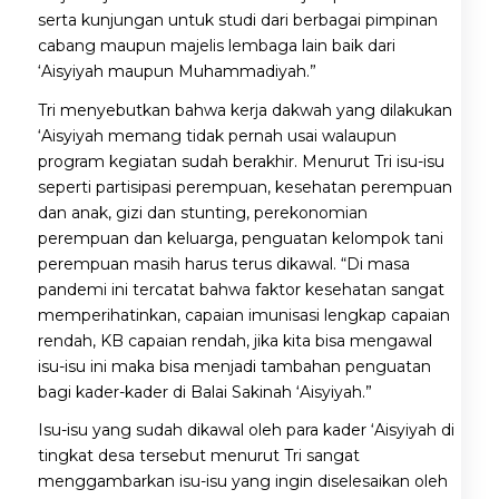
serta kunjungan untuk studi dari berbagai pimpinan
cabang maupun majelis lembaga lain baik dari
‘Aisyiyah maupun Muhammadiyah.”
Tri menyebutkan bahwa kerja dakwah yang dilakukan
‘Aisyiyah memang tidak pernah usai walaupun
program kegiatan sudah berakhir. Menurut Tri isu-isu
seperti partisipasi perempuan, kesehatan perempuan
dan anak, gizi dan stunting, perekonomian
perempuan dan keluarga, penguatan kelompok tani
perempuan masih harus terus dikawal. “Di masa
pandemi ini tercatat bahwa faktor kesehatan sangat
memperihatinkan, capaian imunisasi lengkap capaian
rendah, KB capaian rendah, jika kita bisa mengawal
isu-isu ini maka bisa menjadi tambahan penguatan
bagi kader-kader di Balai Sakinah ‘Aisyiyah.”
Isu-isu yang sudah dikawal oleh para kader ‘Aisyiyah di
tingkat desa tersebut menurut Tri sangat
menggambarkan isu-isu yang ingin diselesaikan oleh