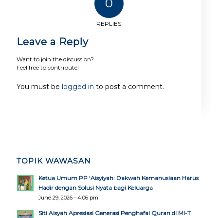
0
REPLIES
Leave a Reply
Want to join the discussion?
Feel free to contribute!
You must be
logged in
to post a comment.
TOPIK WAWASAN
Ketua Umum PP ‘Aisyiyah: Dakwah Kemanusiaan Harus
Hadir dengan Solusi Nyata bagi Keluarga
June 29, 2026 - 4:06 pm
Siti Aisyah Apresiasi Generasi Penghafal Quran di MI-T