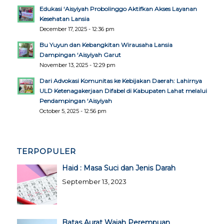
Edukasi ‘Aisyiyah Probolinggo Aktifkan Akses Layanan
Kesehatan Lansia
December 17, 2025 - 12:36 pm
Bu Yuyun dan Kebangkitan Wirausaha Lansia
Dampingan ‘Aisyiyah Garut
November 13, 2025 - 12:29 pm
Dari Advokasi Komunitas ke Kebijakan Daerah: Lahirnya
ULD Ketenagakerjaan Difabel di Kabupaten Lahat melalui
Pendampingan ‘Aisyiyah
October 5, 2025 - 12:56 pm
TERPOPULER
Haid : Masa Suci dan Jenis Darah
September 13, 2023
Batas Aurat Wajah Perempuan