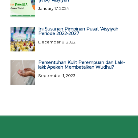
(KTA) ‘Aisyiyah
January 17, 2024
Ini Susunan Pimpinan Pusat ‘Aisyiyah
Periode 2022-2027
December 8, 2022
Persentuhan Kulit Perempuan dan Laki-
laki: Apakah Membatalkan Wudhu?
September 1, 2023