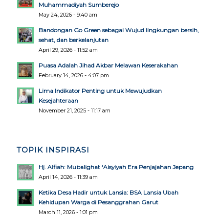
Muhammadiyah Sumberejo
May 24, 2026 - 9:40 am
Bandongan Go Green sebagai Wujud lingkungan bersih,
sehat, dan berkelanjutan
April 29, 2026 - 11:52 am
Puasa Adalah Jihad Akbar Melawan Keserakahan
February 14, 2026 - 4:07 pm
Lima Indikator Penting untuk Mewujudkan
Kesejahteraan
November 21, 2025 - 11:17 am
TOPIK INSPIRASI
Hj. Alfiah: Mubalighat ‘Aisyiyah Era Penjajahan Jepang
April 14, 2026 - 11:39 am
Ketika Desa Hadir untuk Lansia: BSA Lansia Ubah
Kehidupan Warga di Pesanggrahan Garut
March 11, 2026 - 1:01 pm