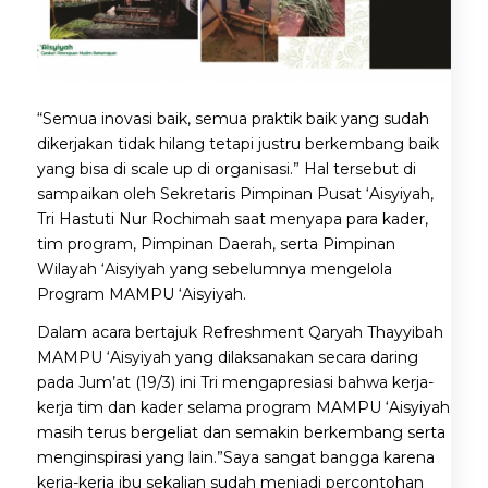
“Semua inovasi baik, semua praktik baik yang sudah
dikerjakan tidak hilang tetapi justru berkembang baik
yang bisa di scale up di organisasi.” Hal tersebut di
sampaikan oleh Sekretaris Pimpinan Pusat ‘Aisyiyah,
Tri Hastuti Nur Rochimah saat menyapa para kader,
tim program, Pimpinan Daerah, serta Pimpinan
Wilayah ‘Aisyiyah yang sebelumnya mengelola
Program MAMPU ‘Aisyiyah.
Dalam acara bertajuk Refreshment Qaryah Thayyibah
MAMPU ‘Aisyiyah yang dilaksanakan secara daring
pada Jum’at (19/3) ini Tri mengapresiasi bahwa kerja-
kerja tim dan kader selama program MAMPU ‘Aisyiyah
masih terus bergeliat dan semakin berkembang serta
menginspirasi yang lain.”Saya sangat bangga karena
kerja-kerja ibu sekalian sudah menjadi percontohan