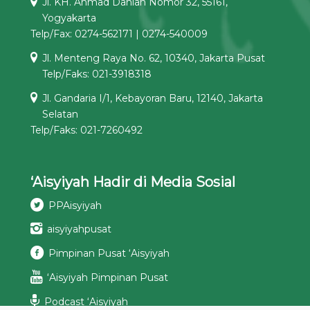
Jl. KH. Ahmad Dahlan Nomor 32, 55161,
Yogyakarta
Telp/Fax: 0274-562171 | 0274-540009
Jl. Menteng Raya No. 62, 10340, Jakarta Pusat
Telp/Faks: 021-3918318
Jl. Gandaria I/1, Kebayoran Baru, 12140, Jakarta
Selatan
Telp/Faks: 021-7260492
‘Aisyiyah Hadir di Media Sosial
PPAisyiyah
aisyiyahpusat
Pimpinan Pusat ‘Aisyiyah
‘Aisyiyah Pimpinan Pusat
Podcast ‘Aisyiyah