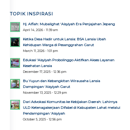
TOPIK INSPIRASI
Hj. Alfiah: Mubalighat ‘Aisyiyah Era Penjajahan Jepang
April 14, 2026 - 11:39 am
Ketika Desa Hadir untuk Lansia: BSA Lansia Ubah
Kehidupan Warga di Pesanggrahan Garut
March 11, 2026 - 1:01 pm
Edukasi ‘Aisyiyah Probolinggo Aktifkan Akses Layanan
Kesehatan Lansia
December 17, 2025 - 12:36 pm
Bu Yuyun dan Kebangkitan Wirausaha Lansia
Dampingan ‘Aisyiyah Garut
November 13, 2025 - 12:29 pm
Dari Advokasi Komunitas ke Kebijakan Daerah: Lahirnya
ULD Ketenagakerjaan Difabel di Kabupaten Lahat melalui
Pendampingan ‘Aisyiyah
October 5, 2025 - 12:56 pm