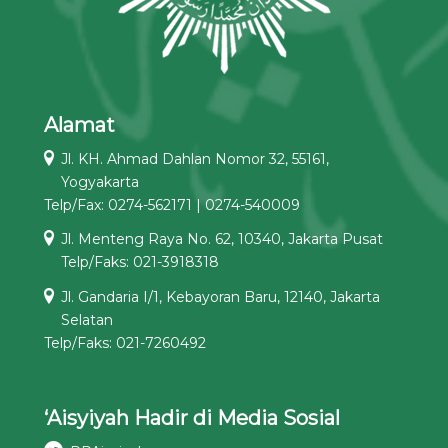
Alamat
Jl. KH. Ahmad Dahlan Nomor 32, 55161,
Yogyakarta
Telp/Fax: 0274-562171 | 0274-540009
Jl. Menteng Raya No. 62, 10340, Jakarta Pusat
Telp/Faks: 021-3918318
Jl. Gandaria I/1, Kebayoran Baru, 12140, Jakarta
Selatan
Telp/Faks: 021-7260492
‘Aisyiyah Hadir di Media Sosial