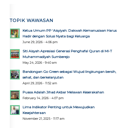
TOPIK WAWASAN
Ketua Umum PP ‘Aisyiyah: Dakwah Kemanusiaan Harus
Hadir dengan Solusi Nyata bagi Keluarga
June 29, 2026 - 4:06 pm
Siti Aisyah Apresiasi Generasi Penghafal Quran di MI-T
Muhammadiyah Sumberejo
May 24, 2026 - 9:40 am
Bandongan Go Green sebagai Wujud lingkungan bersih,
sehat, dan berkelanjutan
April 29, 2026 - 11:52 am
Puasa Adalah Jihad Akbar Melawan Keserakahan
February 14, 2026 - 4:07 pm
Lima Indikator Penting untuk Mewujudkan
Kesejahteraan
November 21, 2025 - 11:17 am