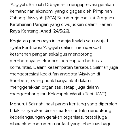
‘Aisyiyah, Salmah Orbayinah, mengapresiasi gerakan
kemandirian ekonomi yang digagas oleh Pimpinan
Cabang ‘Aisyiyah (PCA) Sumberejo melalui Program
Ketahanan Pangan yang diwujudkan dalam Panen
Raya Kentang, Ahad (24/5/26).
Kegiatan panen raya ini menjadi salah satu wujud
nyata kontribusi ‘Aisyiyah dalam memperkuat
ketahanan pangan sekaligus mendorong
pemberdayaan ekonomi perempuan berbasis
komunitas. Dalam kesempatan tersebut, Salmah juga
mengapresiasi keaktifan anggota ‘Aisyiyah di
Sumberejo yang tidak hanya aktif dalam
menggerakkan organisasi, tetapi juga dalam
mengembangkan Kelompok Wanita Tani (KWT).
Menurut Salmah, hasil panen kentang yang diperoleh
tidak hanya akan dimanfaatkan untuk mendukung
keberlangsungan gerakan organisasi, tetapi juga
diharapkan memberi manfaat yang lebih luas bagi