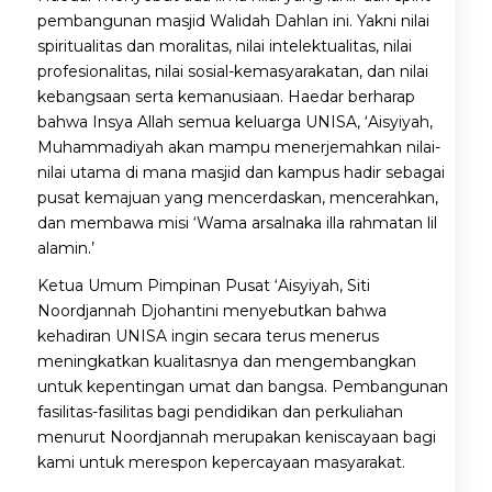
pembangunan masjid Walidah Dahlan ini. Yakni nilai
spiritualitas dan moralitas, nilai intelektualitas, nilai
profesionalitas, nilai sosial-kemasyarakatan, dan nilai
kebangsaan serta kemanusiaan. Haedar berharap
bahwa Insya Allah semua keluarga UNISA, ‘Aisyiyah,
Muhammadiyah akan mampu menerjemahkan nilai-
nilai utama di mana masjid dan kampus hadir sebagai
pusat kemajuan yang mencerdaskan, mencerahkan,
dan membawa misi ‘Wama arsalnaka illa rahmatan lil
alamin.’
Ketua Umum Pimpinan Pusat ‘Aisyiyah, Siti
Noordjannah Djohantini menyebutkan bahwa
kehadiran UNISA ingin secara terus menerus
meningkatkan kualitasnya dan mengembangkan
untuk kepentingan umat dan bangsa. Pembangunan
fasilitas-fasilitas bagi pendidikan dan perkuliahan
menurut Noordjannah merupakan keniscayaan bagi
kami untuk merespon kepercayaan masyarakat.