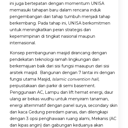
ini juga bertepatan dengan momentum UNISA
memasuki tahapan baru dalam rencana induk
pengembangan dari tahap tumbuh menjadi tahap
berkembang. Pada tahap ini, UNISA berkomitmen
untuk meningkatkan peran strategis dan
kepemimpinan di tingkat nasional maupun
internasional.
Konsep pembangunan masjid dirancang dengan
pendekatan teknologi ramah lingkungan dan
berkemajuan baik dari sisi fungsi maaupun dari sisi
arsitek masjid. Bangunan dengan 7 lantai ini dengan
fungsi utama Masjid,
Islamic convention hall
,
perpustakaan dan parkir di semi basement.
Penggunaan AC, Lampu dan lift hemat energi, daur
ulang air bekas wudhu untuk menyiram tanaman,
energi alternmatif dengan panel surya, secondary skin
dan kaca Gedung peredam panas, dan dilengkapi
dengan 3 opsi penghawaan ruang alami, Mekanis (AC
dan kipas angin) dan gabungan keduanya akan