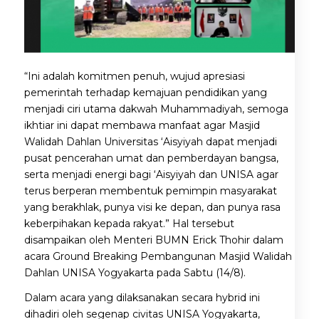
“Ini adalah komitmen penuh, wujud apresiasi
pemerintah terhadap kemajuan pendidikan yang
menjadi ciri utama dakwah Muhammadiyah, semoga
ikhtiar ini dapat membawa manfaat agar Masjid
Walidah Dahlan Universitas ‘Aisyiyah dapat menjadi
pusat pencerahan umat dan pemberdayan bangsa,
serta menjadi energi bagi ‘Aisyiyah dan UNISA agar
terus berperan membentuk pemimpin masyarakat
yang berakhlak, punya visi ke depan, dan punya rasa
keberpihakan kepada rakyat.” Hal tersebut
disampaikan oleh Menteri BUMN Erick Thohir dalam
acara Ground Breaking Pembangunan Masjid Walidah
Dahlan UNISA Yogyakarta pada Sabtu (14/8).
Dalam acara yang dilaksanakan secara hybrid ini
dihadiri oleh segenap civitas UNISA Yogyakarta,