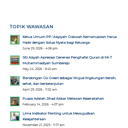
TOPIK WAWASAN
Ketua Umum PP ‘Aisyiyah: Dakwah Kemanusiaan Harus
Hadir dengan Solusi Nyata bagi Keluarga
June 29, 2026 - 4:06 pm
Siti Aisyah Apresiasi Generasi Penghafal Quran di MI-T
Muhammadiyah Sumberejo
May 24, 2026 - 9:40 am
Bandongan Go Green sebagai Wujud lingkungan bersih,
sehat, dan berkelanjutan
April 29, 2026 - 11:52 am
Puasa Adalah Jihad Akbar Melawan Keserakahan
February 14, 2026 - 4:07 pm
Lima Indikator Penting untuk Mewujudkan
Kesejahteraan
November 21, 2025 - 11:17 am