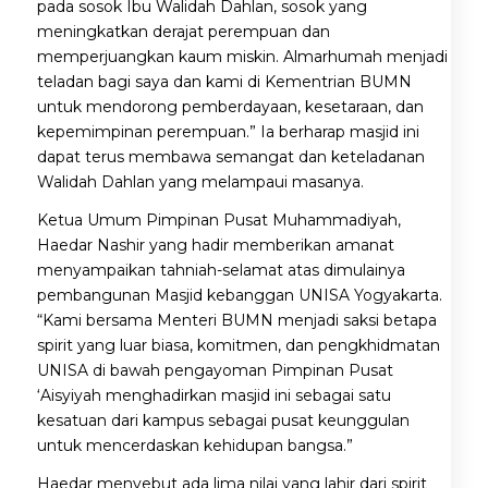
pada sosok Ibu Walidah Dahlan, sosok yang
meningkatkan derajat perempuan dan
memperjuangkan kaum miskin. Almarhumah menjadi
teladan bagi saya dan kami di Kementrian BUMN
untuk mendorong pemberdayaan, kesetaraan, dan
kepemimpinan perempuan.” Ia berharap masjid ini
dapat terus membawa semangat dan keteladanan
Walidah Dahlan yang melampaui masanya.
Ketua Umum Pimpinan Pusat Muhammadiyah,
Haedar Nashir yang hadir memberikan amanat
menyampaikan tahniah-selamat atas dimulainya
pembangunan Masjid kebanggan UNISA Yogyakarta.
“Kami bersama Menteri BUMN menjadi saksi betapa
spirit yang luar biasa, komitmen, dan pengkhidmatan
UNISA di bawah pengayoman Pimpinan Pusat
‘Aisyiyah menghadirkan masjid ini sebagai satu
kesatuan dari kampus sebagai pusat keunggulan
untuk mencerdaskan kehidupan bangsa.”
Haedar menyebut ada lima nilai yang lahir dari spirit