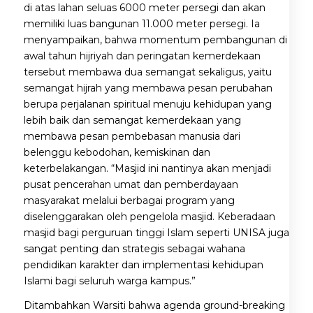
di atas lahan seluas 6000 meter persegi dan akan
memiliki luas bangunan 11.000 meter persegi. Ia
menyampaikan, bahwa momentum pembangunan di
awal tahun hijriyah dan peringatan kemerdekaan
tersebut membawa dua semangat sekaligus, yaitu
semangat hijrah yang membawa pesan perubahan
berupa perjalanan spiritual menuju kehidupan yang
lebih baik dan semangat kemerdekaan yang
membawa pesan pembebasan manusia dari
belenggu kebodohan, kemiskinan dan
keterbelakangan. “Masjid ini nantinya akan menjadi
pusat pencerahan umat dan pemberdayaan
masyarakat melalui berbagai program yang
diselenggarakan oleh pengelola masjid. Keberadaan
masjid bagi perguruan tinggi Islam seperti UNISA juga
sangat penting dan strategis sebagai wahana
pendidikan karakter dan implementasi kehidupan
Islami bagi seluruh warga kampus.”
Ditambahkan Warsiti bahwa agenda ground-breaking