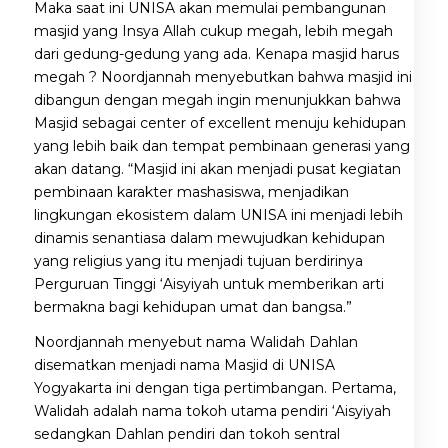
Maka saat ini UNISA akan memulai pembangunan
masjid yang Insya Allah cukup megah, lebih megah
dari gedung-gedung yang ada. Kenapa masjid harus
megah ? Noordjannah menyebutkan bahwa masjid ini
dibangun dengan megah ingin menunjukkan bahwa
Masjid sebagai center of excellent menuju kehidupan
yang lebih baik dan tempat pembinaan generasi yang
akan datang. “Masjid ini akan menjadi pusat kegiatan
pembinaan karakter mashasiswa, menjadikan
lingkungan ekosistem dalam UNISA ini menjadi lebih
dinamis senantiasa dalam mewujudkan kehidupan
yang religius yang itu menjadi tujuan berdirinya
Perguruan Tinggi ‘Aisyiyah untuk memberikan arti
bermakna bagi kehidupan umat dan bangsa.”
Noordjannah menyebut nama Walidah Dahlan
disematkan menjadi nama Masjid di UNISA
Yogyakarta ini dengan tiga pertimbangan. Pertama,
Walidah adalah nama tokoh utama pendiri ‘Aisyiyah
sedangkan Dahlan pendiri dan tokoh sentral