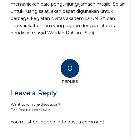
memanjakan para pengunjung/jamaah masjid. Selain
untuk ruang salat, akan dapat digunakan untuk
berbagai kegiatan civitas akademika UNISA dan
masyarakat umum yang sejalan dengan cita-cita
pendirian masjid Walidah Dahlan. (Suri)
0
REPLIES
Leave a Reply
Want to join the discussion?
Feel free to contribute!
You must be
logged in
to post a comment.