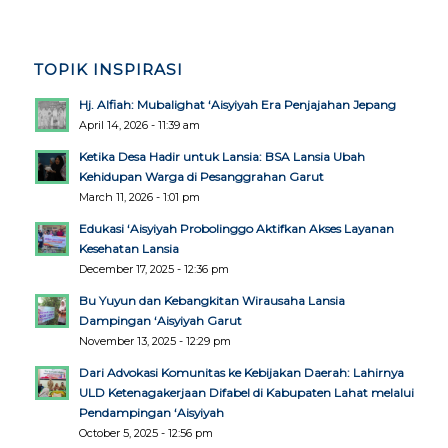
TOPIK INSPIRASI
Hj. Alfiah: Mubalighat ‘Aisyiyah Era Penjajahan Jepang
April 14, 2026 - 11:39 am
Ketika Desa Hadir untuk Lansia: BSA Lansia Ubah
Kehidupan Warga di Pesanggrahan Garut
March 11, 2026 - 1:01 pm
Edukasi ‘Aisyiyah Probolinggo Aktifkan Akses Layanan
Kesehatan Lansia
December 17, 2025 - 12:36 pm
Bu Yuyun dan Kebangkitan Wirausaha Lansia
Dampingan ‘Aisyiyah Garut
November 13, 2025 - 12:29 pm
Dari Advokasi Komunitas ke Kebijakan Daerah: Lahirnya
ULD Ketenagakerjaan Difabel di Kabupaten Lahat melalui
Pendampingan ‘Aisyiyah
October 5, 2025 - 12:56 pm