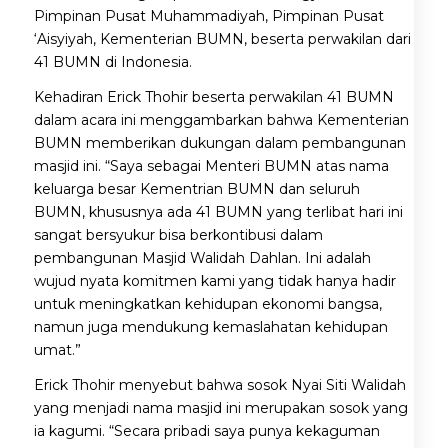
Pimpinan Pusat Muhammadiyah, Pimpinan Pusat
‘Aisyiyah, Kementerian BUMN, beserta perwakilan dari
41 BUMN di Indonesia.
Kehadiran Erick Thohir beserta perwakilan 41 BUMN
dalam acara ini menggambarkan bahwa Kementerian
BUMN memberikan dukungan dalam pembangunan
masjid ini. “Saya sebagai Menteri BUMN atas nama
keluarga besar Kementrian BUMN dan seluruh
BUMN, khususnya ada 41 BUMN yang terlibat hari ini
sangat bersyukur bisa berkontibusi dalam
pembangunan Masjid Walidah Dahlan. Ini adalah
wujud nyata komitmen kami yang tidak hanya hadir
untuk meningkatkan kehidupan ekonomi bangsa,
namun juga mendukung kemaslahatan kehidupan
umat.”
Erick Thohir menyebut bahwa sosok Nyai Siti Walidah
yang menjadi nama masjid ini merupakan sosok yang
ia kagumi. “Secara pribadi saya punya kekaguman