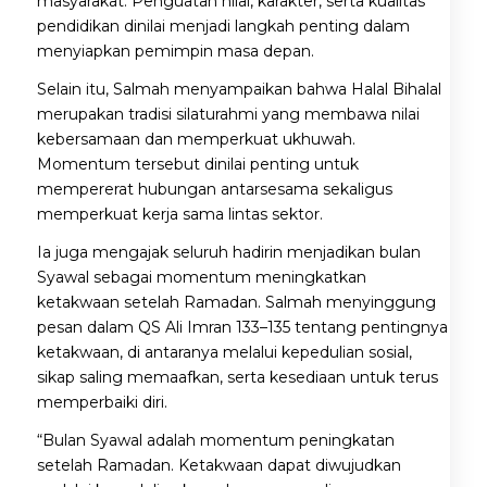
masyarakat. Penguatan nilai, karakter, serta kualitas
pendidikan dinilai menjadi langkah penting dalam
menyiapkan pemimpin masa depan.
Selain itu, Salmah menyampaikan bahwa Halal Bihalal
merupakan tradisi silaturahmi yang membawa nilai
kebersamaan dan memperkuat ukhuwah.
Momentum tersebut dinilai penting untuk
mempererat hubungan antarsesama sekaligus
memperkuat kerja sama lintas sektor.
Ia juga mengajak seluruh hadirin menjadikan bulan
Syawal sebagai momentum meningkatkan
ketakwaan setelah Ramadan. Salmah menyinggung
pesan dalam QS Ali Imran 133–135 tentang pentingnya
ketakwaan, di antaranya melalui kepedulian sosial,
sikap saling memaafkan, serta kesediaan untuk terus
memperbaiki diri.
“Bulan Syawal adalah momentum peningkatan
setelah Ramadan. Ketakwaan dapat diwujudkan