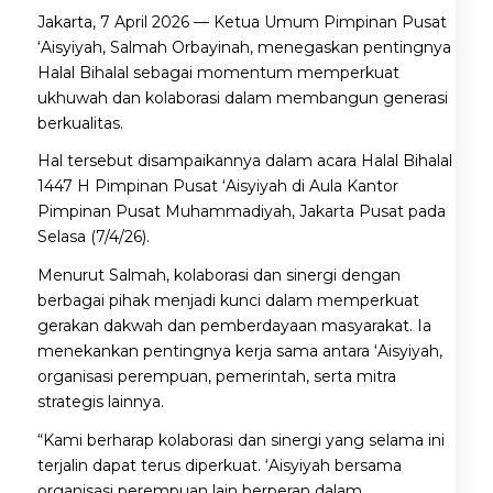
Jakarta, 7 April 2026 — Ketua Umum Pimpinan Pusat
‘Aisyiyah, Salmah Orbayinah, menegaskan pentingnya
Halal Bihalal sebagai momentum memperkuat
ukhuwah dan kolaborasi dalam membangun generasi
berkualitas.
Hal tersebut disampaikannya dalam acara Halal Bihalal
1447 H Pimpinan Pusat ‘Aisyiyah di Aula Kantor
Pimpinan Pusat Muhammadiyah, Jakarta Pusat pada
Selasa (7/4/26).
Menurut Salmah, kolaborasi dan sinergi dengan
berbagai pihak menjadi kunci dalam memperkuat
gerakan dakwah dan pemberdayaan masyarakat. Ia
menekankan pentingnya kerja sama antara ‘Aisyiyah,
organisasi perempuan, pemerintah, serta mitra
strategis lainnya.
“Kami berharap kolaborasi dan sinergi yang selama ini
terjalin dapat terus diperkuat. ‘Aisyiyah bersama
organisasi perempuan lain berperan dalam