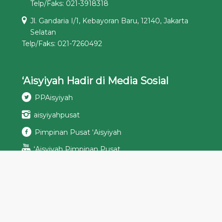
Telp/Faks: 021-3918318
Jl. Gandaria I/1, Kebayoran Baru, 12140, Jakarta
Selatan
Telp/Faks: 021-7260492
‘Aisyiyah Hadir di Media Sosial
PPAisyiyah
aisyiyahpusat
Pimpinan Pusat ‘Aisyiyah
‘Aisyiyah Pimpinan Pusat
Podcast ‘Aisyiyah
ppaisyiyah[at]aisyiyah.or.id