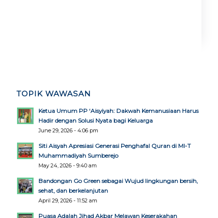
TOPIK WAWASAN
Ketua Umum PP ‘Aisyiyah: Dakwah Kemanusiaan Harus
Hadir dengan Solusi Nyata bagi Keluarga
June 29, 2026 - 4:06 pm
Siti Aisyah Apresiasi Generasi Penghafal Quran di MI-T
Muhammadiyah Sumberejo
May 24, 2026 - 9:40 am
Bandongan Go Green sebagai Wujud lingkungan bersih,
sehat, dan berkelanjutan
April 29, 2026 - 11:52 am
Puasa Adalah Jihad Akbar Melawan Keserakahan