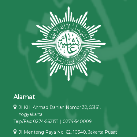
Alamat
Jl. KH. Ahmad Dahlan Nomor 32, 55161,
Yogyakarta
Telp/Fax: 0274-562171 | 0274-540009
Jl. Menteng Raya No. 62, 10340, Jakarta Pusat