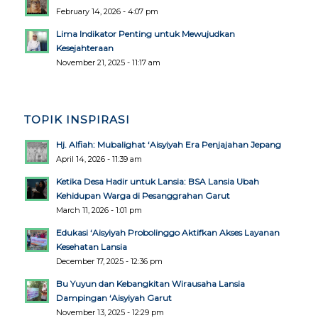
February 14, 2026 - 4:07 pm
Lima Indikator Penting untuk Mewujudkan
Kesejahteraan
November 21, 2025 - 11:17 am
TOPIK INSPIRASI
Hj. Alfiah: Mubalighat ‘Aisyiyah Era Penjajahan Jepang
April 14, 2026 - 11:39 am
Ketika Desa Hadir untuk Lansia: BSA Lansia Ubah
Kehidupan Warga di Pesanggrahan Garut
March 11, 2026 - 1:01 pm
Edukasi ‘Aisyiyah Probolinggo Aktifkan Akses Layanan
Kesehatan Lansia
December 17, 2025 - 12:36 pm
Bu Yuyun dan Kebangkitan Wirausaha Lansia
Dampingan ‘Aisyiyah Garut
November 13, 2025 - 12:29 pm