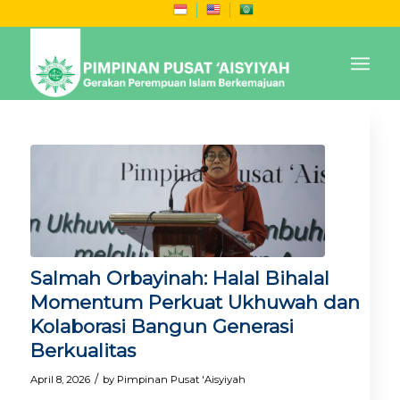
Salmah Orbayinah: Halal Bihalal
Momentum Perkuat Ukhuwah dan
Kolaborasi Bangun Generasi
Berkualitas
/
April 8, 2026
by
Pimpinan Pusat 'Aisyiyah