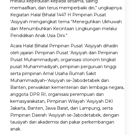
melalui kepedulian kepada sesama, saling
memaafkan, dan terus memperbaiki diri,” ungkapnya.
Kegiatan Halal Bihalal 1447 H Pimpinan Pusat
‘Aisyiyah mengangkat tema “Meneguhkan Ukhuwah
dan Menumbuhkan Kecintaan Lingkungan melalui
Pendidikan Anak Usia Dini.”
Acara Halal Bihalal Pimpinan Pusat ‘Aisyiyah dihadiri
oleh jajaran Pimpinan Pusat ‘Aisyiyah dan Pimpinan
Pusat Muhammadiyah, organisasi otonom tingkat
pusat Muhammadiyah, pimpinan perguruan tinggi
serta pimpinan Amal Usaha Rumah Sakit
Muhammadiyah–‘Aisyiyah se-Jabodetabek dan
Banten, perwakilan kementerian dan lembaga negara,
anggota DPR RI, organisasi perempuan dan
kemasyarakatan, Pimpinan Wilayah ‘Aisyiyah DKI
Jakarta, Banten, Jawa Barat, dan Lampung, serta
Pimpinan Daerah ‘Aisyiyah se-Jabodetabek, dengan
tausiyah dari akademisi dan pakar perkembangan
anak.