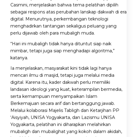
Casmini, menjelaskan bahwa tema pelatihan dipilih
sebagai respons atas perubahan lanskap dakwah di era
digital. Menurutnya, perkembangan teknologi
menghadirkan tantangan sekaligus peluang yang
perlu dijawab oleh para mubaligh muda.
“Hari ini mubaligh tidak hanya dituntut siap naik
mimbar, tetapi juga siap menghadapi algoritma,”
katanya.
Ia menjelaskan, masyarakat kini tidak lagi hanya
mencari ilmu di masjid, tetapi juga melalui media
digital. Karena itu, kader dakwah perlu memiliki
landasan ideologi yang kuat, keterampilan bermedia,
serta kemampuan menyampaikan Islam
Berkemajuan secara arif dan bertanggung jawab.
Melalui kolaborasi Majelis Tabligh dan Ketarjihan PP
‘Aisyiyah, UNISA Yogyakarta, dan Lazismu UNISA
Yogyakarta, pelatihan ini diharapkan melahirkan
mubaligh dan mubalighat yang kokoh dalam akidah,