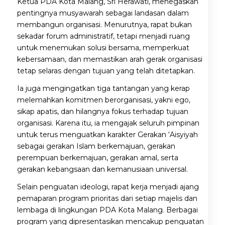
Ketua PDA Kota Malang, Sri Herawati, menegaskan
pentingnya musyawarah sebagai landasan dalam
membangun organisasi. Menurutnya, rapat bukan
sekadar forum administratif, tetapi menjadi ruang
untuk menemukan solusi bersama, memperkuat
kebersamaan, dan memastikan arah gerak organisasi
tetap selaras dengan tujuan yang telah ditetapkan.
Ia juga mengingatkan tiga tantangan yang kerap
melemahkan komitmen berorganisasi, yakni ego,
sikap apatis, dan hilangnya fokus terhadap tujuan
organisasi. Karena itu, ia mengajak seluruh pimpinan
untuk terus menguatkan karakter Gerakan ‘Aisyiyah
sebagai gerakan Islam berkemajuan, gerakan
perempuan berkemajuan, gerakan amal, serta
gerakan kebangsaan dan kemanusiaan universal.
Selain penguatan ideologi, rapat kerja menjadi ajang
pemaparan program prioritas dari setiap majelis dan
lembaga di lingkungan PDA Kota Malang. Berbagai
program yang dipresentasikan mencakup penguatan