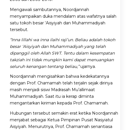
Mengawali sambutannya, Noordjannah
menyampaikan duka mendalam atas wafatnya salah
satu tokoh besar ‘Aisyiyah dan Muhammadiyah
tersebut.
“Inna lillahi wa inna ilaihi raji’un. Beliau adalah tokoh
besar ‘Aisyiyah dan Muhammadiyah yang telah
dipanggil oleh Allah SWT. Tentu dalam kesempatan
takziah ini tidak mungkin kami dapat menuangkan
seluruh kenangan tentang beliau,”
ujarnya.
Noordjannah mengisahkan bahwa kedekatannya
dengan Prof. Chamamah telah terjalin sejak dirinya
masih menjadi siswi Madrasah Mu’allimaat
Muhammadiyah. Saat itu ia kerap diminta
mengantarkan kiriman kepada Prof. Chamamah.
Hubungan tersebut semakin erat ketika Noordjannah
menjabat sebagai Ketua Pimpinan Pusat Nasyiatul
Aisyiyah. Menurutnya, Prof. Chamamah senantiasa