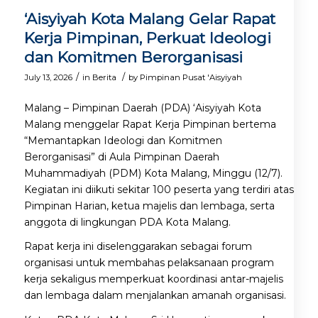
‘Aisyiyah Kota Malang Gelar Rapat
Kerja Pimpinan, Perkuat Ideologi
dan Komitmen Berorganisasi
/
/
July 13, 2026
in
Berita
by
Pimpinan Pusat 'Aisyiyah
Malang – Pimpinan Daerah (PDA) ‘Aisyiyah Kota
Malang menggelar Rapat Kerja Pimpinan bertema
“Memantapkan Ideologi dan Komitmen
Berorganisasi” di Aula Pimpinan Daerah
Muhammadiyah (PDM) Kota Malang, Minggu (12/7).
Kegiatan ini diikuti sekitar 100 peserta yang terdiri atas
Pimpinan Harian, ketua majelis dan lembaga, serta
anggota di lingkungan PDA Kota Malang.
Rapat kerja ini diselenggarakan sebagai forum
organisasi untuk membahas pelaksanaan program
kerja sekaligus memperkuat koordinasi antar-majelis
dan lembaga dalam menjalankan amanah organisasi.