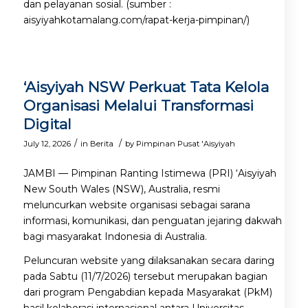
dan pelayanan sosial. (sumber :
aisyiyahkotamalang.com/rapat-kerja-pimpinan/)
‘Aisyiyah NSW Perkuat Tata Kelola
Organisasi Melalui Transformasi
Digital
/
/
July 12, 2026
in
Berita
by
Pimpinan Pusat 'Aisyiyah
JAMBI — Pimpinan Ranting Istimewa (PRI) ‘Aisyiyah
New South Wales (NSW), Australia, resmi
meluncurkan website organisasi sebagai sarana
informasi, komunikasi, dan penguatan jejaring dakwah
bagi masyarakat Indonesia di Australia.
Peluncuran website yang dilaksanakan secara daring
pada Sabtu (11/7/2026) tersebut merupakan bagian
dari program Pengabdian kepada Masyarakat (PkM)
hasil kolaborasi internasional antara Universitas