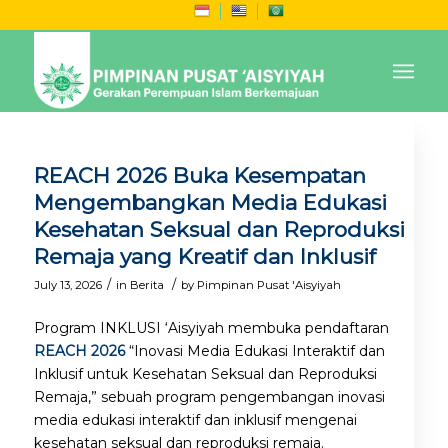
REACH 2026 Buka Kesempatan
Mengembangkan Media Edukasi
Kesehatan Seksual dan Reproduksi
Remaja yang Kreatif dan Inklusif
/
/
July 13, 2026
in
Berita
by
Pimpinan Pusat 'Aisyiyah
Program INKLUSI ‘Aisyiyah membuka pendaftaran
REACH 2026
“Inovasi Media Edukasi Interaktif dan
Inklusif untuk Kesehatan Seksual dan Reproduksi
Remaja,” sebuah program pengembangan inovasi
media edukasi interaktif dan inklusif mengenai
kesehatan seksual dan reproduksi remaja.