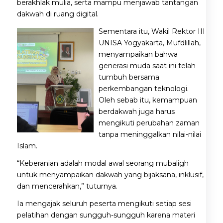
berakhlak mulia, serta mampu menjawab tantangan
dakwah di ruang digital.
Sementara itu, Wakil Rektor III
UNISA Yogyakarta, Mufdlillah,
menyampaikan bahwa
generasi muda saat ini telah
tumbuh bersama
perkembangan teknologi.
Oleh sebab itu, kemampuan
berdakwah juga harus
mengikuti perubahan zaman
tanpa meninggalkan nilai-nilai
Islam.
“Keberanian adalah modal awal seorang mubaligh
untuk menyampaikan dakwah yang bijaksana, inklusif,
dan mencerahkan,” tuturnya.
Ia mengajak seluruh peserta mengikuti setiap sesi
pelatihan dengan sungguh-sungguh karena materi