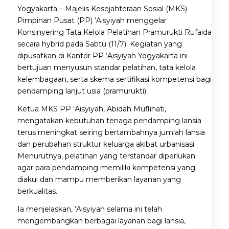
Yogyakarta – Majelis Kesejahteraan Sosial (MKS)
Pimpinan Pusat (PP) ‘Aisyiyah menggelar
Konsinyering Tata Kelola Pelatihan Pramurukti Rufaida
secara hybrid pada Sabtu (11/7). Kegiatan yang
dipusatkan di Kantor PP ‘Aisyiyah Yogyakarta ini
bertujuan menyusun standar pelatihan, tata kelola
kelembagaan, serta skema sertifikasi kompetensi bagi
pendamping lanjut usia (pramurukti).
Ketua MKS PP ‘Aisyiyah, Abidah Muflihati,
mengatakan kebutuhan tenaga pendamping lansia
terus meningkat seiring bertambahnya jumlah lansia
dan perubahan struktur keluarga akibat urbanisasi.
Menurutnya, pelatihan yang terstandar diperlukan
agar para pendamping memiliki kompetensi yang
diakui dan mampu memberikan layanan yang
berkualitas.
Ia menjelaskan, ‘Aisyiyah selama ini telah
mengembangkan berbagai layanan bagi lansia,