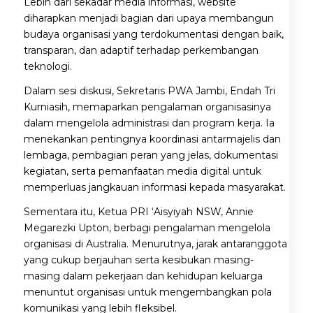
Lebih dari sekadar media informasi, website
diharapkan menjadi bagian dari upaya membangun
budaya organisasi yang terdokumentasi dengan baik,
transparan, dan adaptif terhadap perkembangan
teknologi.
Dalam sesi diskusi, Sekretaris PWA Jambi, Endah Tri
Kurniasih, memaparkan pengalaman organisasinya
dalam mengelola administrasi dan program kerja. Ia
menekankan pentingnya koordinasi antarmajelis dan
lembaga, pembagian peran yang jelas, dokumentasi
kegiatan, serta pemanfaatan media digital untuk
memperluas jangkauan informasi kepada masyarakat.
Sementara itu, Ketua PRI ‘Aisyiyah NSW, Annie
Megarezki Upton, berbagi pengalaman mengelola
organisasi di Australia. Menurutnya, jarak antaranggota
yang cukup berjauhan serta kesibukan masing-
masing dalam pekerjaan dan kehidupan keluarga
menuntut organisasi untuk mengembangkan pola
komunikasi yang lebih fleksibel.