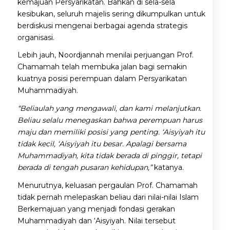
kemajuan Persyarikatan. Bahkan di sela-sela
kesibukan, seluruh majelis sering dikumpulkan untuk
berdiskusi mengenai berbagai agenda strategis
organisasi.
Lebih jauh, Noordjannah menilai perjuangan Prof.
Chamamah telah membuka jalan bagi semakin
kuatnya posisi perempuan dalam Persyarikatan
Muhammadiyah.
“Beliaulah yang mengawali, dan kami melanjutkan.
Beliau selalu menegaskan bahwa perempuan harus
maju dan memiliki posisi yang penting. ‘Aisyiyah itu
tidak kecil, ‘Aisyiyah itu besar. Apalagi bersama
Muhammadiyah, kita tidak berada di pinggir, tetapi
berada di tengah pusaran kehidupan,”
katanya.
Menurutnya, keluasan pergaulan Prof. Chamamah
tidak pernah melepaskan beliau dari nilai-nilai Islam
Berkemajuan yang menjadi fondasi gerakan
Muhammadiyah dan ‘Aisyiyah. Nilai tersebut