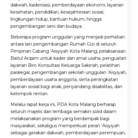
dakwah, kaderisasi, pemberdayaan ekonomi, layanan
kesehatan, pendidikan, kesejahteraan sosial,
lingkungan hidup, bantuan hukum, hingga
pengembangan seni dan budaya.
Beberapa program unggulan yang menjadi perhatian
antara lain pengembangan Rumah Gizi di seluruh
Pimpinan Cabang ‘Aisyiyah Kota Malang, pelaksanaan
Baitul Arqam untuk kader dan amal usaha, penguatan
layanan Biro Konsultasi Keluarga Sakinah, pelatihan
paralegal, pengembangan sekolah unggulan ‘Aisyiyah,
pemberdayaan usaha anggota, serta peningkatan
layanan sosial bagi anak, penyandang disabilitas, dan
kelompok rentan.
Melalui rapat kerja ini, PDA Kota Malang berharap
seluruh majelis dan lembaga semakin solid dalam
melaksanakan program yang berdampak bagi
masyarakat, sekaligus memperkuat peran ‘Aisyiyah
sebagai gerakan dakwah, pemberdayaan perempuan,