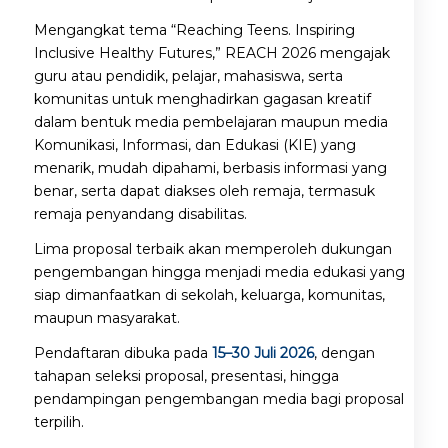
Mengangkat tema “Reaching Teens. Inspiring
Inclusive Healthy Futures,” REACH 2026 mengajak
guru atau pendidik, pelajar, mahasiswa, serta
komunitas untuk menghadirkan gagasan kreatif
dalam bentuk media pembelajaran maupun media
Komunikasi, Informasi, dan Edukasi (KIE) yang
menarik, mudah dipahami, berbasis informasi yang
benar, serta dapat diakses oleh remaja, termasuk
remaja penyandang disabilitas.
Lima proposal terbaik akan memperoleh dukungan
pengembangan hingga menjadi media edukasi yang
siap dimanfaatkan di sekolah, keluarga, komunitas,
maupun masyarakat.
Pendaftaran dibuka pada
15–30 Juli 2026
, dengan
tahapan seleksi proposal, presentasi, hingga
pendampingan pengembangan media bagi proposal
terpilih.