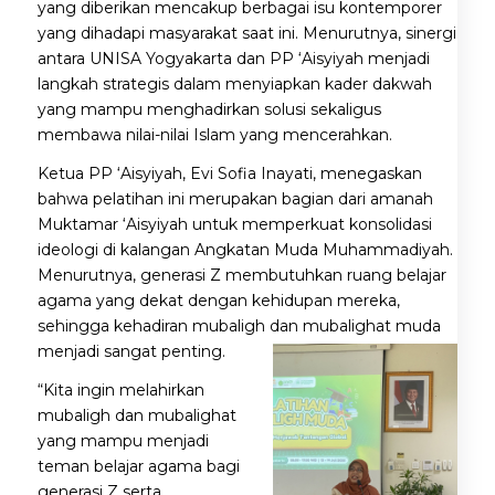
yang diberikan mencakup berbagai isu kontemporer
yang dihadapi masyarakat saat ini. Menurutnya, sinergi
antara UNISA Yogyakarta dan PP ‘Aisyiyah menjadi
langkah strategis dalam menyiapkan kader dakwah
yang mampu menghadirkan solusi sekaligus
membawa nilai-nilai Islam yang mencerahkan.
Ketua PP ‘Aisyiyah, Evi Sofia Inayati, menegaskan
bahwa pelatihan ini merupakan bagian dari amanah
Muktamar ‘Aisyiyah untuk memperkuat konsolidasi
ideologi di kalangan Angkatan Muda Muhammadiyah.
Menurutnya, generasi Z membutuhkan ruang belajar
agama yang dekat dengan kehidupan mereka,
sehingga kehadiran mubaligh dan mubalighat muda
menjadi sangat penting.
“Kita ingin melahirkan
mubaligh dan mubalighat
yang mampu menjadi
teman belajar agama bagi
generasi Z serta