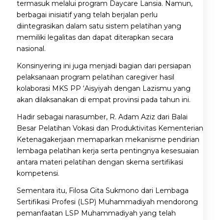
termasuk melalui program Daycare Lansia. Namun,
berbagai inisiatif yang telah berjalan perlu
diintegrasikan dalam satu sistem pelatihan yang
memiliki legalitas dan dapat diterapkan secara
nasional.
Konsinyering ini juga menjadi bagian dari persiapan
pelaksanaan program pelatihan caregiver hasil
kolaborasi MKS PP ‘Aisyiyah dengan Lazismu yang
akan dilaksanakan di empat provinsi pada tahun ini.
Hadir sebagai narasumber, R. Adam Aziz dari Balai
Besar Pelatihan Vokasi dan Produktivitas Kementerian
Ketenagakerjaan memaparkan mekanisme pendirian
lembaga pelatihan kerja serta pentingnya kesesuaian
antara materi pelatihan dengan skema sertifikasi
kompetensi.
Sementara itu, Filosa Gita Sukmono dari Lembaga
Sertifikasi Profesi (LSP) Muhammadiyah mendorong
pemanfaatan LSP Muhammadiyah yang telah