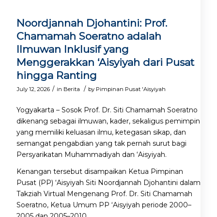
Noordjannah Djohantini: Prof.
Chamamah Soeratno adalah
Ilmuwan Inklusif yang
Menggerakkan ‘Aisyiyah dari Pusat
hingga Ranting
/
/
July 12, 2026
in
Berita
by
Pimpinan Pusat 'Aisyiyah
Yogyakarta – Sosok Prof. Dr. Siti Chamamah Soeratno
dikenang sebagai ilmuwan, kader, sekaligus pemimpin
yang memiliki keluasan ilmu, ketegasan sikap, dan
semangat pengabdian yang tak pernah surut bagi
Persyarikatan Muhammadiyah dan ‘Aisyiyah.
Kenangan tersebut disampaikan Ketua Pimpinan
Pusat (PP) ‘Aisyiyah Siti Noordjannah Djohantini dalam
Takziah Virtual Mengenang Prof. Dr. Siti Chamamah
Soeratno, Ketua Umum PP ‘Aisyiyah periode 2000–
2005 dan 2005–2010.