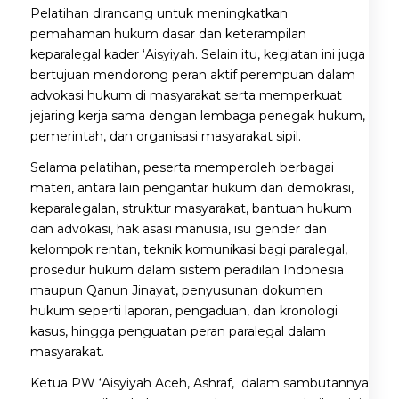
Pelatihan dirancang untuk meningkatkan
pemahaman hukum dasar dan keterampilan
keparalegal kader ‘Aisyiyah. Selain itu, kegiatan ini juga
bertujuan mendorong peran aktif perempuan dalam
advokasi hukum di masyarakat serta memperkuat
jejaring kerja sama dengan lembaga penegak hukum,
pemerintah, dan organisasi masyarakat sipil.
Selama pelatihan, peserta memperoleh berbagai
materi, antara lain pengantar hukum dan demokrasi,
keparalegalan, struktur masyarakat, bantuan hukum
dan advokasi, hak asasi manusia, isu gender dan
kelompok rentan, teknik komunikasi bagi paralegal,
prosedur hukum dalam sistem peradilan Indonesia
maupun Qanun Jinayat, penyusunan dokumen
hukum seperti laporan, pengaduan, dan kronologi
kasus, hingga penguatan peran paralegal dalam
masyarakat.
Ketua PW ‘Aisyiyah Aceh, Ashraf, dalam sambutannya