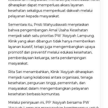
diharapkan dapat memperluas akses layanan
kesehatan sekaligus memperkuat dakwah melalui
pelayanan kepada masyarakat.
Sementara itu, Pristi Wahyudiawati menjelaskan
bahwa pengembangan Amal Usaha Kesehatan
menjadi salah satu prioritas PW ‘Aisyiyah Lampung.
Klinik yang akan dibangun tidak hanya memberikan
layanan kuratif, tetapi juga mengembangkan upaya
promotif dan preventif melalui edukasi kesehatan,
pemberdayaan keluarga, serta pendampingan
masyarakat.
Rita Sari menambahkan, Klinik ‘Aisyiyah diharapkan
menjadi ruang kolaborasi antara organisasi, tenaga
kesehatan, perguruan tinggi, pemerintah, dan
masyarakat dalam mengembangkan pelayanan
kesehatan berbasis komunitas.
Melalui peninjauan ini, PP ‘Aisyiyah bersama PW
‘Aisyiyah Lampung menegaskan komitmennya untuk