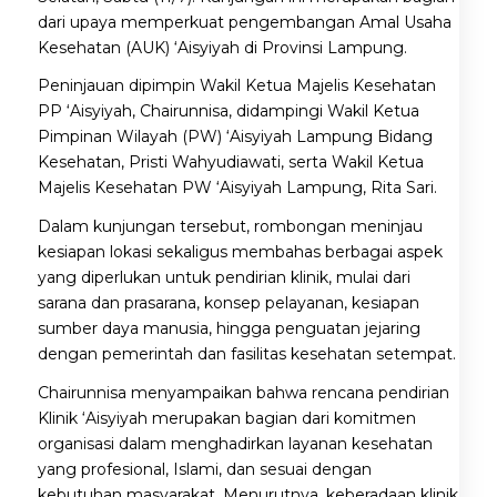
dari upaya memperkuat pengembangan Amal Usaha
Kesehatan (AUK) ‘Aisyiyah di Provinsi Lampung.
Peninjauan dipimpin Wakil Ketua Majelis Kesehatan
PP ‘Aisyiyah, Chairunnisa, didampingi Wakil Ketua
Pimpinan Wilayah (PW) ‘Aisyiyah Lampung Bidang
Kesehatan, Pristi Wahyudiawati, serta Wakil Ketua
Majelis Kesehatan PW ‘Aisyiyah Lampung, Rita Sari.
Dalam kunjungan tersebut, rombongan meninjau
kesiapan lokasi sekaligus membahas berbagai aspek
yang diperlukan untuk pendirian klinik, mulai dari
sarana dan prasarana, konsep pelayanan, kesiapan
sumber daya manusia, hingga penguatan jejaring
dengan pemerintah dan fasilitas kesehatan setempat.
Chairunnisa menyampaikan bahwa rencana pendirian
Klinik ‘Aisyiyah merupakan bagian dari komitmen
organisasi dalam menghadirkan layanan kesehatan
yang profesional, Islami, dan sesuai dengan
kebutuhan masyarakat. Menurutnya, keberadaan klinik