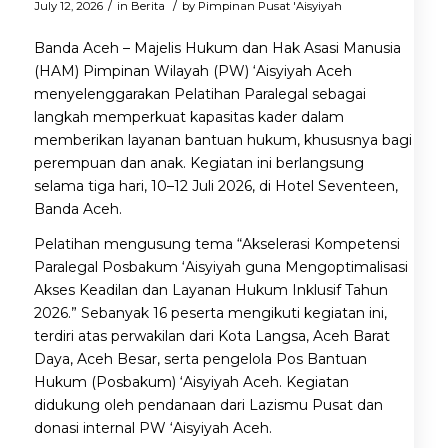
/
/
July 12, 2026
in
Berita
by
Pimpinan Pusat 'Aisyiyah
Banda Aceh – Majelis Hukum dan Hak Asasi Manusia
(HAM) Pimpinan Wilayah (PW) ‘Aisyiyah Aceh
menyelenggarakan Pelatihan Paralegal sebagai
langkah memperkuat kapasitas kader dalam
memberikan layanan bantuan hukum, khususnya bagi
perempuan dan anak. Kegiatan ini berlangsung
selama tiga hari, 10–12 Juli 2026, di Hotel Seventeen,
Banda Aceh.
Pelatihan mengusung tema “Akselerasi Kompetensi
Paralegal Posbakum ‘Aisyiyah guna Mengoptimalisasi
Akses Keadilan dan Layanan Hukum Inklusif Tahun
2026.” Sebanyak 16 peserta mengikuti kegiatan ini,
terdiri atas perwakilan dari Kota Langsa, Aceh Barat
Daya, Aceh Besar, serta pengelola Pos Bantuan
Hukum (Posbakum) ‘Aisyiyah Aceh. Kegiatan
didukung oleh pendanaan dari Lazismu Pusat dan
donasi internal PW ‘Aisyiyah Aceh.